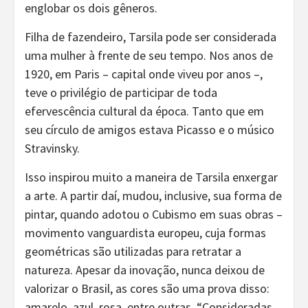
englobar os dois gêneros.
Filha de fazendeiro, Tarsila pode ser considerada
uma mulher à frente de seu tempo. Nos anos de
1920, em Paris – capital onde viveu por anos –,
teve o privilégio de participar de toda
efervescência cultural da época. Tanto que em
seu círculo de amigos estava Picasso e o músico
Stravinsky.
Isso inspirou muito a maneira de Tarsila enxergar
a arte. A partir daí, mudou, inclusive, sua forma de
pintar, quando adotou o Cubismo em suas obras –
movimento vanguardista europeu, cuja formas
geométricas são utilizadas para retratar a
natureza. Apesar da inovação, nunca deixou de
valorizar o Brasil, as cores são uma prova disso:
amarelo, azul, rosa, entre outras. “Consideradas