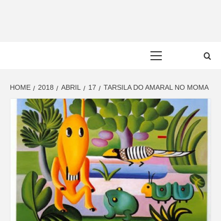
Skip
to
content
Primary
Menu
HOME
2018
ABRIL
17
TARSILA DO AMARAL NO MOMA