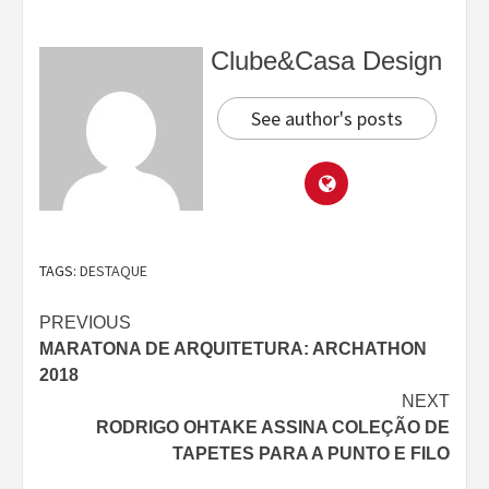
Clube&Casa Design
See author's posts
TAGS:
DESTAQUE
Continue
PREVIOUS
MARATONA DE ARQUITETURA: ARCHATHON
Reading
2018
NEXT
RODRIGO OHTAKE ASSINA COLEÇÃO DE
TAPETES PARA A PUNTO E FILO