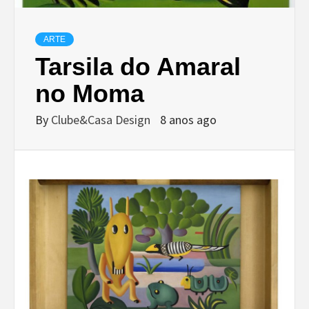
ARTE
Tarsila do Amaral
no Moma
By
Clube&Casa Design
8 anos ago