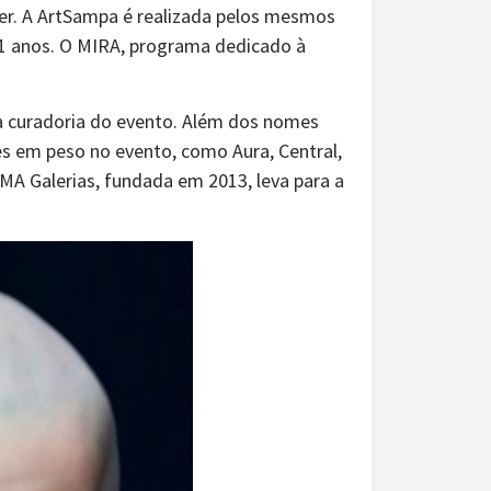
eyer. A ArtSampa é realizada pelos mesmos
 11 anos. O MIRA, programa dedicado à
ela curadoria do evento. Além dos nomes
es em peso no evento, como Aura, Central,
OMA Galerias, fundada em 2013, leva para a