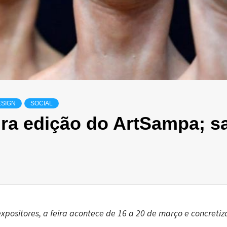
ESIGN
SOCIAL
ra edição do ArtSampa; s
xpositores, a feira acontece de 16 a 20 de março e concretiz