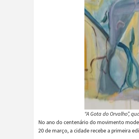
“A Gota do Orvalho”, qu
No ano do centenário do movimento modernis
20 de março, a cidade recebe a primeira ed