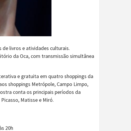
e livros e atividades culturais.
tório da Oca, com transmissão simultânea
terativa e gratuita em quatro shoppings da
ga aos shoppings Metrópole, Campo Limpo,
stra conta os principais períodos da
Picasso, Matisse e Miró.
às 20h