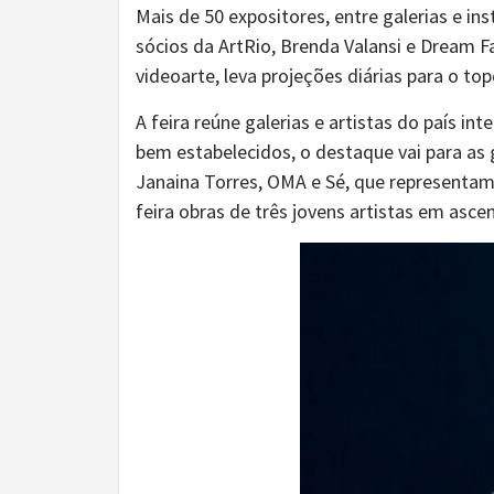
Mais de 50 expositores, entre galerias e i
sócios da ArtRio, Brenda Valansi e Dream F
videoarte, leva projeções diárias para o to
A feira reúne galerias e artistas do país i
bem estabelecidos, o destaque vai para as
Janaina Torres, OMA e Sé, que representam 
feira obras de três jovens artistas em asc