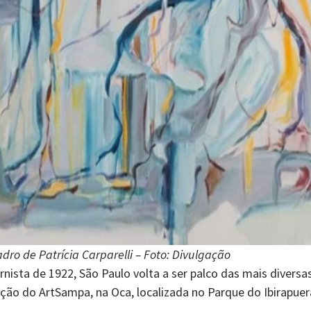
adro de Patrícia Carparelli
– Foto: Divulgação
ta de 1922, São Paulo volta a ser palco das mais diversas e
ição do ArtSampa, na Oca, localizada no Parque do Ibirapuer