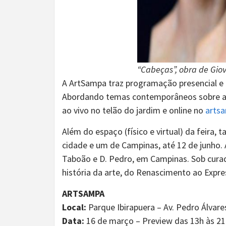
“Cabeças”, obra de Gio
A ArtSampa traz programação presencial e o
Abordando temas contemporâneos sobre as 
ao vivo no telão do jardim e online no
arts
Além do espaço (físico e virtual) da feir
cidade e um de Campinas, até 12 de junho. 
Taboão e D. Pedro, em Campinas. Sob curado
história da arte, do Renascimento ao Expr
ARTSAMPA
Local:
Parque Ibirapuera – Av. Pedro Álvares
Data:
16 de março – Preview das 13h às 21h