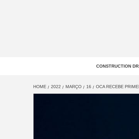
Skip
to
content
CONSTRUCTION DR
HOME
2022
MARÇO
16
OCA RECEBE PRIME