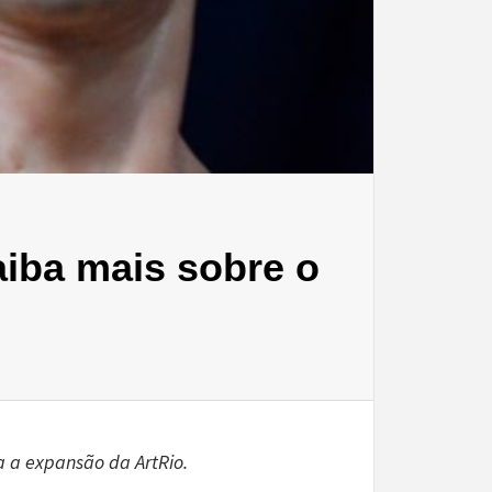
aiba mais sobre o
a a expansão da ArtRio.