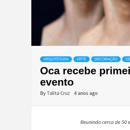
ARQUITETURA
ARTE
DECORAÇÃO
D
Oca recebe primei
evento
By
Talita Cruz
4 anos ago
Reunindo cerca de 50 e