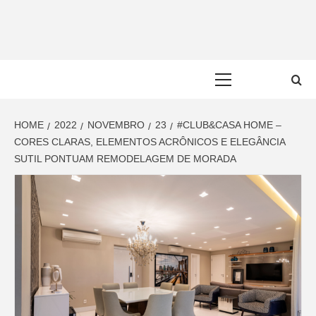
Skip
to
content
Primary
Menu
HOME
2022
NOVEMBRO
23
#CLUB&CASA HOME –
CORES CLARAS, ELEMENTOS ACRÔNICOS E ELEGÂNCIA
SUTIL PONTUAM REMODELAGEM DE MORADA