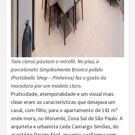
Tons claros pautam o retrofit. No piso, o
porcelanato Simplesmente Branco polido
(Portobello Shop – Pinheiros) fez o gosto da
moradora por um modelo claro.
Praticidade, atemporalidade e um visual mais
clean eram as características que desejava um
casal, com filho, para o apartamento de 141 m²
onde mora, no Morumbi, Zona Sul de São Paulo. A
arquiteta e urbanista Leda Camargo Simões, do
escritório Design Fácil, assumiu a reforma com