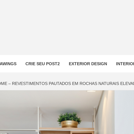
AWINGS
CRIE SEU POST2
EXTERIOR DESIGN
INTERIO
OME – REVESTIMENTOS PAUTADOS EM ROCHAS NATURAIS ELEV