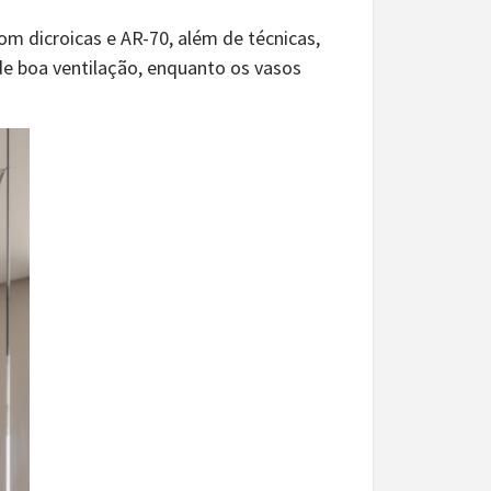
com dicroicas e AR-70, além de técnicas,
de boa ventilação, enquanto os vasos