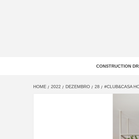
Skip
to
content
CONSTRUCTION DR
HOME
2022
DEZEMBRO
28
#CLUB&CASA H