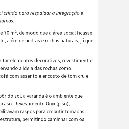
oi criada para respaldar a integração e
dornos.
 70 m², de modo que a área social ficasse
, além de pedras e rochas naturais, já que
altar elementos decorativos, revestimentos
servando a ideia das rochas como
 sofá com assento e encosto de tom cru e
pôr do sol, a varanda é o ambiente que
 ocaso. Revestimento Ônix (piso),
ibilitavam rasgos para embutir tomadas,
aestrutura, permitindo caminhar com os