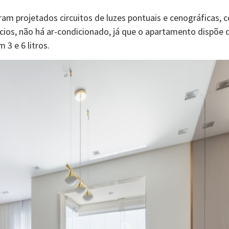
foram projetados circuitos de luzes pontuais e cenográficas, 
ícios, não há ar-condicionado, já que o apartamento dispõe 
3 e 6 litros.