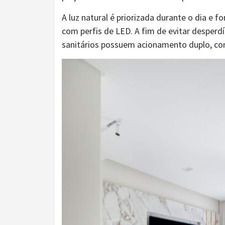
A luz natural é priorizada durante o dia e 
com perfis de LED. A fim de evitar desperd
sanitários possuem acionamento duplo, com 