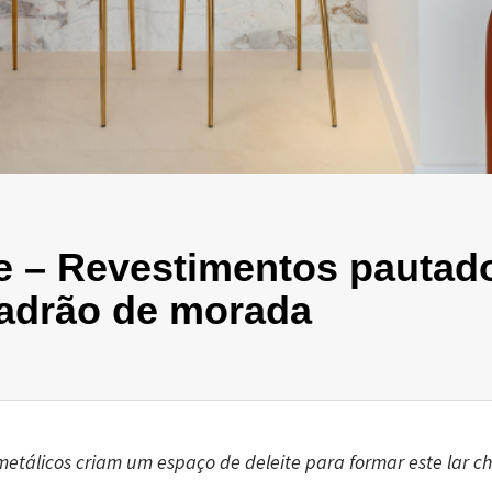
 – Revestimentos pautad
padrão de morada
metálicos criam um espaço de deleite para formar este lar c