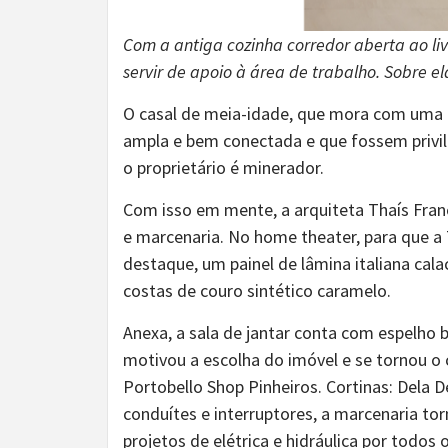
Com a antiga cozinha corredor aberta ao li
servir de apoio à área de trabalho. Sobre e
O casal de meia-idade, que mora com uma f
ampla e bem conectada e que fossem privil
o proprietário é minerador.
Com isso em mente, a arquiteta Thaís Fran
e marcenaria. No home theater, para que a
destaque, um painel de lâmina italiana cal
costas de couro sintético caramelo.
Anexa, a sala de jantar conta com espelho 
motivou a escolha do imóvel e se tornou o c
Portobello Shop Pinheiros. Cortinas: Dela 
conduítes e interruptores, a marcenaria to
projetos de elétrica e hidráulica por todos