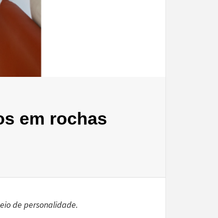
os em rochas
heio de personalidade.