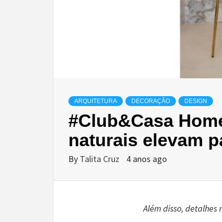
ARQUITETURA
DECORAÇÃO
DESIGN
#Club&Casa Home
naturais elevam 
By
Talita Cruz
4 anos ago
Além disso, detalhes 