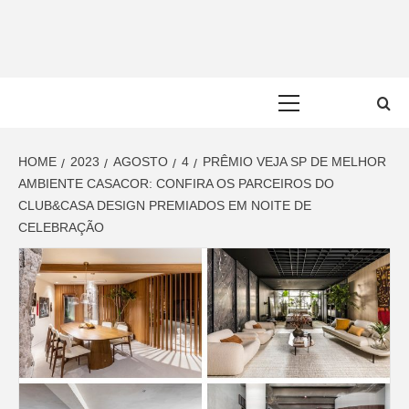
Skip
to
content
Primary
Menu
HOME
2023
AGOSTO
4
PRÊMIO VEJA SP DE MELHOR
AMBIENTE CASACOR: CONFIRA OS PARCEIROS DO
CLUB&CASA DESIGN PREMIADOS EM NOITE DE
CELEBRAÇÃO