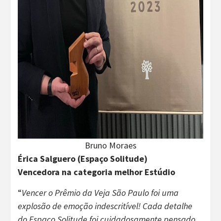
Bruno Moraes
Érica Salguero (Espaço Solitude)
Vencedora na categoria melhor Estúdio
“
Vencer o Prêmio da Veja São Paulo foi uma
explosão de emoção indescritível! Cada detalhe
do Espaço Solitude foi cuidadosamente pensado