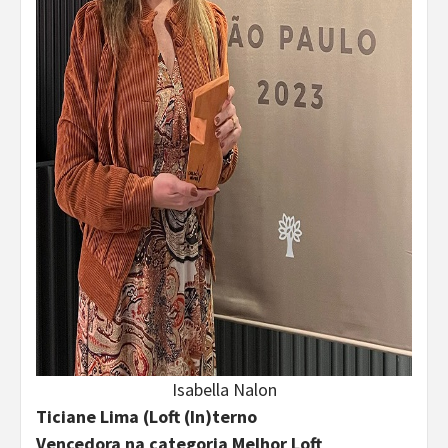
Isabella Nalon
Ticiane Lima (Loft (In)terno
Vencedora na categoria Melhor Loft