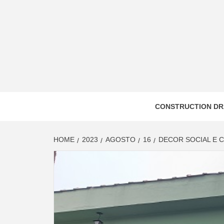
Skip
to
content
CONSTRUCTION DR
HOME
2023
AGOSTO
16
DECOR SOCIAL E 