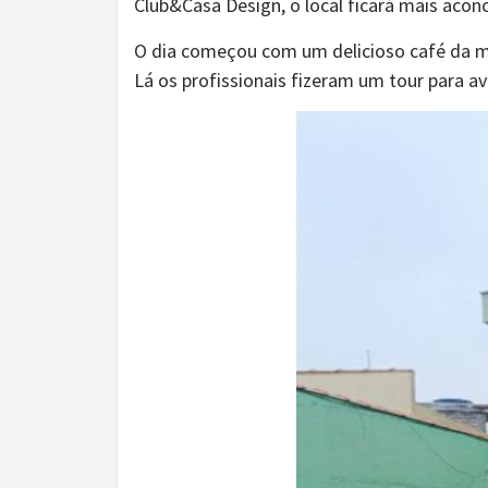
Club&Casa Design, o local ficará mais acon
O dia começou com um delicioso café da ma
Lá os profissionais fizeram um tour para a