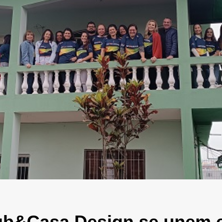
lub&Casa Design se unem 