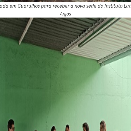
ada em Guarulhos para receber a nova sede do Instituto Lu
Anjos