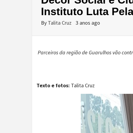
Instituto Luta Pe
By
Talita Cruz
3 anos ago
Parceiros da região de Guarulhos vão cont
Texto e fotos:
Talita Cruz