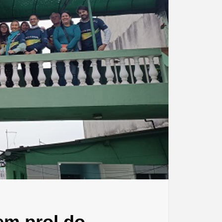
em prol do