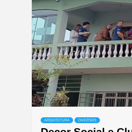
ARQUITETURA
DIVERSOS
Decor Social e C