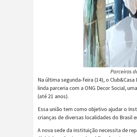
Parceiros d
Na última segunda-feira (14), o Club&Casa D
linda parceria com a ONG Decor Social, uma
(até 21 anos).
Essa união tem como objetivo ajudar o Ins
crianças de diversas localidades do Brasil
A nova sede da instituição necessita de rep