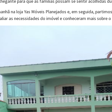
chegante para que as famílias possam se sentir acolhidas du
nhã na loja Yas Móveis Planejados e, em seguida, partimos
valiar as necessidades do imóvel e conheceram mais sobre o t