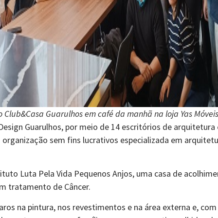
o Club&Casa Guarulhos em café da manhã na loja Yas Móvei
esign Guarulhos, por meio de 14 escritórios de arquitetura e
 organização sem fins lucrativos especializada em arquitetu
tituto Luta Pela Vida Pequenos Anjos, uma casa de acolhime
 em tratamento de Câncer.
aros na pintura, nos revestimentos e na área externa e, com