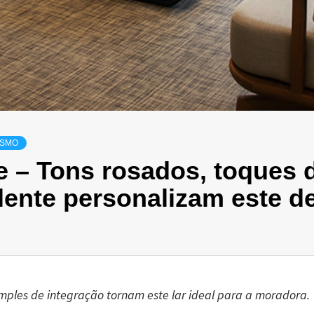
ISMO
– Tons rosados, toques 
lente personalizam este de
simples de integração tornam este lar ideal para a moradora.