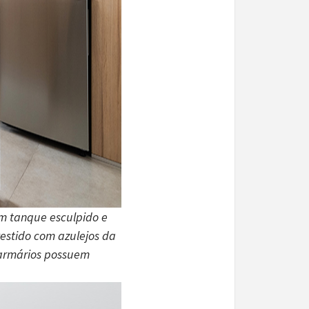
om tanque esculpido e
estido com azulejos da
s armários possuem