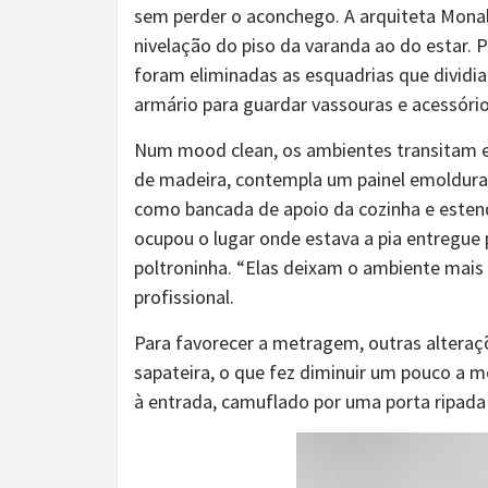
sem perder o aconchego. A arquiteta Monal
nivelação do piso da varanda ao do estar.
foram eliminadas as esquadrias que dividia
armário para guardar vassouras e acessório
Num mood clean, os ambientes transitam en
de madeira, contempla um painel emoldurad
como bancada de apoio da cozinha e estend
ocupou o lugar onde estava a pia entregue 
poltroninha. “Elas deixam o ambiente mai
profissional.
Para favorecer a metragem, outras alteraç
sapateira, o que fez diminuir um pouco a 
à entrada, camuflado por uma porta ripada