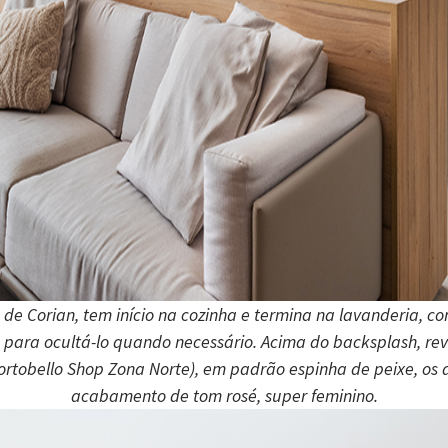
e Corian, tem início na cozinha e termina na lavanderia, c
para ocultá-lo quando necessário. Acima do backsplash, rev
Portobello Shop Zona Norte), em padrão espinha de peixe, o
acabamento de tom rosé, super feminino.