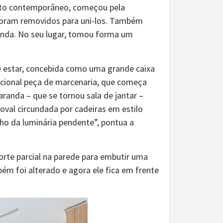
ojeto contemporâneo, começou pela
 foram removidos para uni-los. Também
randa. No seu lugar, tomou forma um
e estar, concebida como uma grande caixa
ncional peça de marcenaria, que começa
randa – que se tornou sala de jantar –
oval circundada por cadeiras em estilo
o da luminária pendente”, pontua a
orte parcial na parede para embutir uma
m foi alterado e agora ele fica em frente