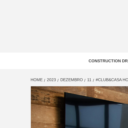
Skip
to
content
CONSTRUCTION DR
HOME
2023
DEZEMBRO
11
#CLUB&CASA HO