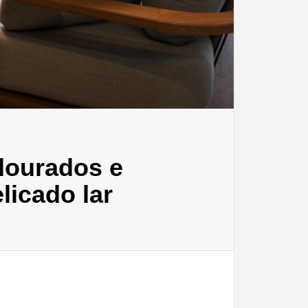
dourados e
licado lar