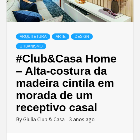
ARQUITETURA
ARTE
DESIGN
URBANISMO
#Club&Casa Home
– Alta-costura da
madeira cintila em
morada de um
receptivo casal
By
Giulia Club & Casa
3 anos ago