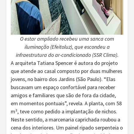
O estar ampliado recebeu uma sanca com
iluminação (Efeitoluz), que escondeu a
infraestrutura do ar-condicionado (SSR Clima).
A arquiteta Tatiana Spencer é autora do projeto
que atende ao casal composto por duas mulheres
jovens, no bairro dos Jardins (São Paulo). “Elas
buscavam um espaço confortável para receber
amigos e familiares que são de fora da cidade,
em momentos pontuais”, revela. A planta, com 58
m², teve como pedido a implantação de nichos.
Neste sentido, a marcenaria caprichada roubou a
cena dos interiores. Um painel ripado serpenteia o