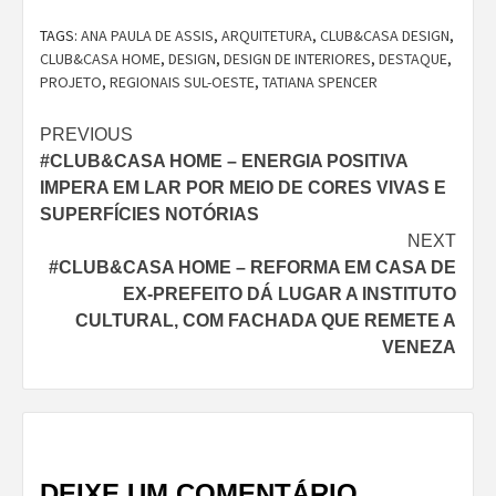
TAGS:
ANA PAULA DE ASSIS
,
ARQUITETURA
,
CLUB&CASA DESIGN
,
CLUB&CASA HOME
,
DESIGN
,
DESIGN DE INTERIORES
,
DESTAQUE
,
PROJETO
,
REGIONAIS SUL-OESTE
,
TATIANA SPENCER
Continue
PREVIOUS
#CLUB&CASA HOME – ENERGIA POSITIVA
Reading
IMPERA EM LAR POR MEIO DE CORES VIVAS E
SUPERFÍCIES NOTÓRIAS
NEXT
#CLUB&CASA HOME – REFORMA EM CASA DE
EX-PREFEITO DÁ LUGAR A INSTITUTO
CULTURAL, COM FACHADA QUE REMETE A
VENEZA
DEIXE UM COMENTÁRIO