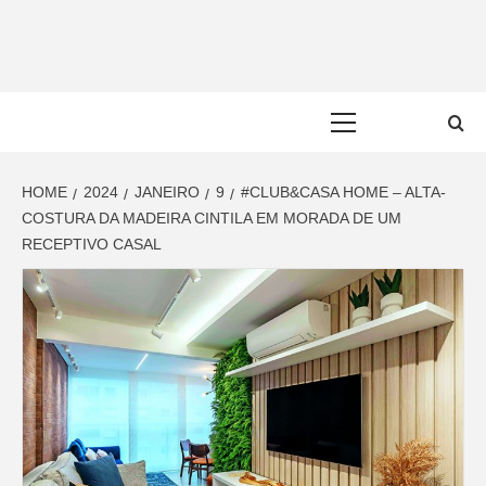
Skip
to
content
Primary
Menu
HOME
2024
JANEIRO
9
#CLUB&CASA HOME – ALTA-
COSTURA DA MADEIRA CINTILA EM MORADA DE UM
RECEPTIVO CASAL