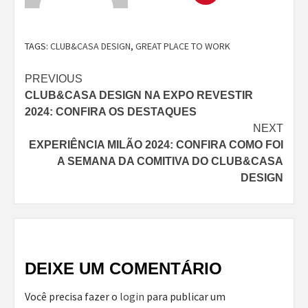
TAGS:
CLUB&CASA DESIGN
,
GREAT PLACE TO WORK
Continue
PREVIOUS
CLUB&CASA DESIGN NA EXPO REVESTIR
Reading
2024: CONFIRA OS DESTAQUES
NEXT
EXPERIÊNCIA MILÃO 2024: CONFIRA COMO FOI
A SEMANA DA COMITIVA DO CLUB&CASA
DESIGN
DEIXE UM COMENTÁRIO
Você precisa fazer o
login
para publicar um