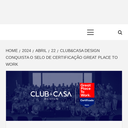
Skip
to
content
Primary
Menu
HOME
2024
ABRIL
22
CLUB&CASA DESIGN
CONQUISTA O SELO DE CERTIFICAÇÃO GREAT PLACE TO
WORK