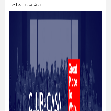
Texto: Talita Cruz