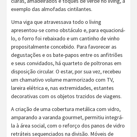
claras, amadeirados e toques de verde no living, a
exemplo das almofadas cintilantes.
Uma viga que atravessava todo o living
apresentou-se como obstáculo e, para equacioná-
lo, o forro foi rebaixado e um cantinho de vinho
propositalmente concebido. Para favorecer as
degustações e os bate-papos entre os anfitriões
e seus convidados, há quarteto de poltronas em
disposição circular. O estar, por sua vez, recebeu
um chamativo volume marmorizado com TV,
lareira elétrica e, nas extremidades, estantes
decorativas com os objetos trazidos de viagens.
A criação de uma cobertura metálica com vidro,
amparando a varanda gourmet, permitiu integrá-
la à área social, com o reforço dos panos de vidro
retráteis sequenciados na divisão. Móveis de