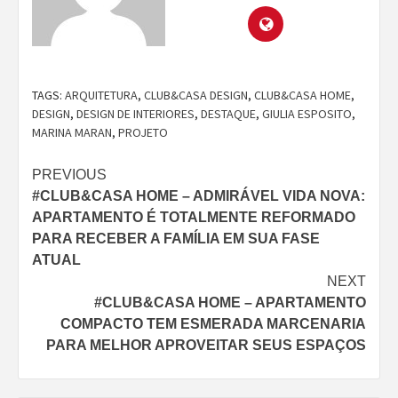
TAGS:
ARQUITETURA
,
CLUB&CASA DESIGN
,
CLUB&CASA HOME
,
DESIGN
,
DESIGN DE INTERIORES
,
DESTAQUE
,
GIULIA ESPOSITO
,
MARINA MARAN
,
PROJETO
Continue
PREVIOUS
#CLUB&CASA HOME – ADMIRÁVEL VIDA NOVA:
Reading
APARTAMENTO É TOTALMENTE REFORMADO
PARA RECEBER A FAMÍLIA EM SUA FASE
ATUAL
NEXT
#CLUB&CASA HOME – APARTAMENTO
COMPACTO TEM ESMERADA MARCENARIA
PARA MELHOR APROVEITAR SEUS ESPAÇOS