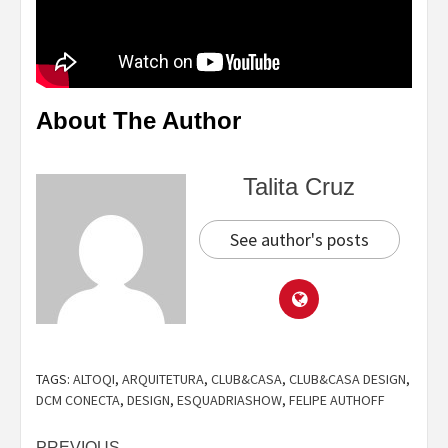
About The Author
Talita Cruz
See author's posts
TAGS:
ALTOQI
,
ARQUITETURA
,
CLUB&CASA
,
CLUB&CASA DESIGN
,
DCM CONECTA
,
DESIGN
,
ESQUADRIASHOW
,
FELIPE AUTHOFF
PREVIOUS