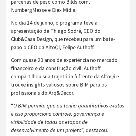
parcerias de peso como Bilds.com,
NurnbergMesse e Diex Mídia.
No dia 14 de junho, o programa teve a
apresentação de Thiago Sodré, CEO do
Club&Casa Design, que recebeu para um bate-
papo o CEO da AltoQi, Felipe Authoff.
Com quase 20 anos de experiência no mercado
financeiro e da construção civil, Authoff
compartilhou sua trajetória à frente da AltoQi e
trouxe insights valiosos sobre BIM para os
profissionais do Arq&Decor.
“
O BIM permite que eu tenha quantitativos exatos
e isso proporciona controle, governança e
visibilidade de todas as etapas de
desenvolvimento de um projeto
”, destacou.