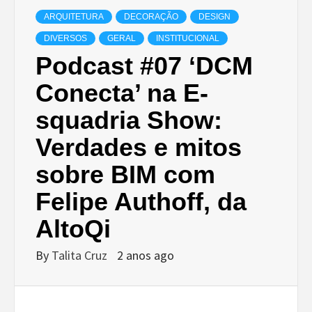
ARQUITETURA
DECORAÇÃO
DESIGN
DIVERSOS
GERAL
INSTITUCIONAL
Podcast #07 ‘DCM
Conecta’ na E-
squadria Show:
Verdades e mitos
sobre BIM com
Felipe Authoff, da
AltoQi
By
Talita Cruz
2 anos ago