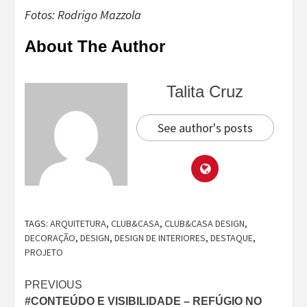
Fotos: Rodrigo Mazzola
About The Author
Talita Cruz
See author's posts
TAGS:
ARQUITETURA
,
CLUB&CASA
,
CLUB&CASA DESIGN
,
DECORAÇÃO
,
DESIGN
,
DESIGN DE INTERIORES
,
DESTAQUE
,
PROJETO
Continue
PREVIOUS
#CONTEÚDO E VISIBILIDADE – REFÚGIO NO