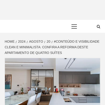
Skip
to
content
Primary
Menu
HOME
2024
AGOSTO
20
#CONTEÚDO E VISIBILIDADE
CLEAN E MINIMALISTA: CONFIRA A REFORMA DESTE
APARTAMENTO DE QUATRO SUÍTES