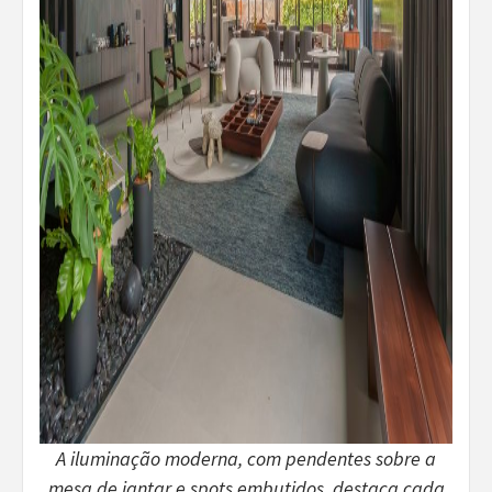
A iluminação moderna, com pendentes sobre a
mesa de jantar e spots embutidos, destaca cada