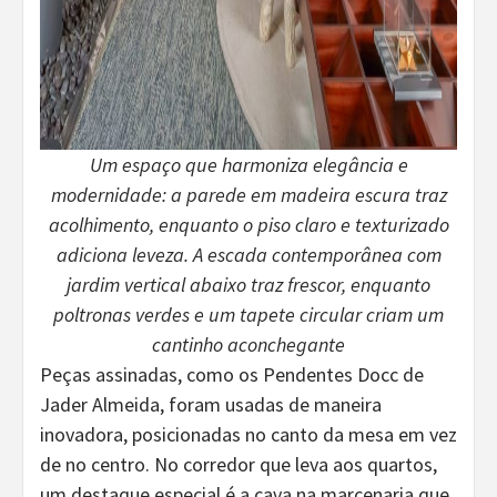
Um espaço que harmoniza elegância e
modernidade: a parede em madeira escura traz
acolhimento, enquanto o piso claro e texturizado
adiciona leveza. A escada contemporânea com
jardim vertical abaixo traz frescor, enquanto
poltronas verdes e um tapete circular criam um
cantinho aconchegante
Peças assinadas, como os Pendentes Docc de
Jader Almeida, foram usadas de maneira
inovadora, posicionadas no canto da mesa em vez
de no centro. No corredor que leva aos quartos,
um destaque especial é a cava na marcenaria que