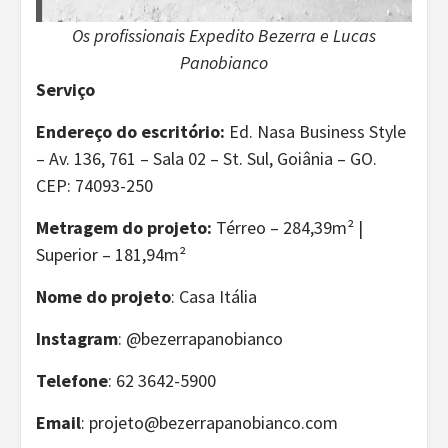
Os profissionais Expedito Bezerra e Lucas
Panobianco
Serviço
Endereço do escritório:
Ed. Nasa Business Style
– Av. 136, 761 – Sala 02 – St. Sul, Goiânia – GO.
CEP: 74093-250
Metragem do projeto:
Térreo – 284,39m² |
Superior – 181,94m²
Nome do projeto
: Casa Itália
Instagram
: @bezerrapanobianco
Telefone
: 62 3642-5900
Email
: projeto@bezerrapanobianco.com