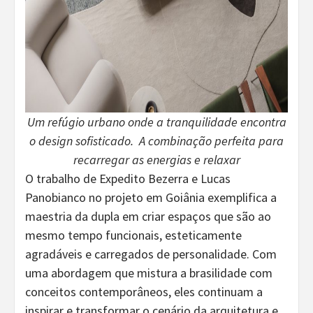
Um refúgio urbano onde a tranquilidade encontra
o design sofisticado. ️ A combinação perfeita para
recarregar as energias e relaxar
O trabalho de Expedito Bezerra e Lucas
Panobianco no projeto em Goiânia exemplifica a
maestria da dupla em criar espaços que são ao
mesmo tempo funcionais, esteticamente
agradáveis e carregados de personalidade. Com
uma abordagem que mistura a brasilidade com
conceitos contemporâneos, eles continuam a
inspirar e transformar o cenário da arquitetura e