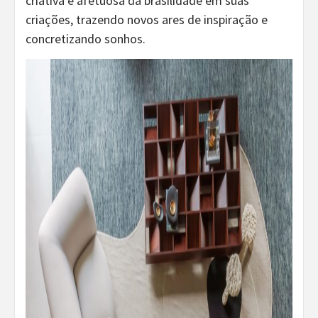
criativa e afetuosa da brasilidade em suas
criações, trazendo novos ares de inspiração e
concretizando sonhos.