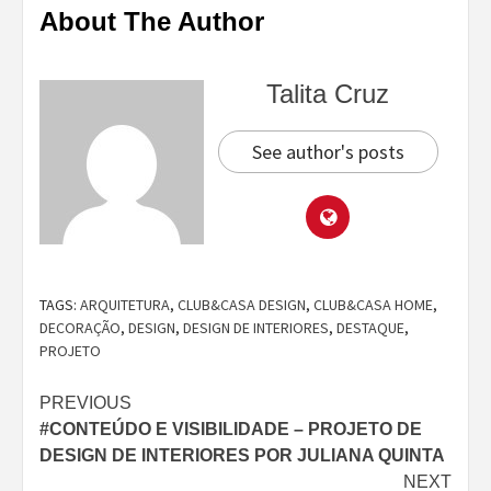
About The Author
Talita Cruz
See author's posts
TAGS:
ARQUITETURA
,
CLUB&CASA DESIGN
,
CLUB&CASA HOME
,
DECORAÇÃO
,
DESIGN
,
DESIGN DE INTERIORES
,
DESTAQUE
,
PROJETO
Continue
PREVIOUS
#CONTEÚDO E VISIBILIDADE – PROJETO DE
Reading
DESIGN DE INTERIORES POR JULIANA QUINTA
NEXT