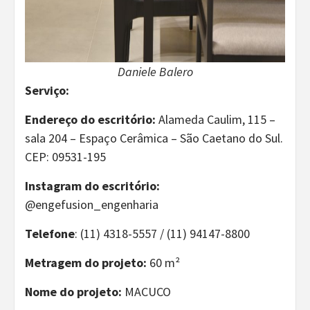
Daniele Balero
Serviço:
Endereço do escritório:
Alameda Caulim, 115 –
sala 204 – Espaço Cerâmica – São Caetano do Sul.
CEP: 09531-195
Instagram do escritório:
@engefusion_engenharia
Telefone
: (11) 4318-5557 / (11) 94147-8800
Metragem do projeto:
60 m²
Nome do projeto:
MACUCO