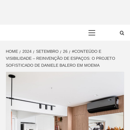
Skip
to
content
Primary
Menu
HOME
2024
SETEMBRO
26
#CONTEÚDO E
VISIBILIDADE – REINVENÇÃO DE ESPAÇOS: O PROJETO
SOFISTICADO DE DANIELE BALERO EM MOEMA