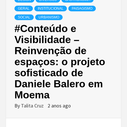
GERAL
INSTITUCIONAL
PAISAGISMO
SOCIAL
URBANISMO
#Conteúdo e
Visibilidade –
Reinvenção de
espaços: o projeto
sofisticado de
Daniele Balero em
Moema
By
Talita Cruz
2 anos ago