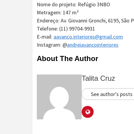
Nome do projeto: Refúgio 3NBO
Metragem: 147 m²
Endereço: Av. Giovanni Gronchi, 6195, São P
Telefone: (11) 99704-9931
E-mail:
aavanco.interiores@gmail.com
Instagram: @
andreiavancointeriores
About The Author
Talita Cruz
See author's posts