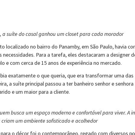
 a suíte do casal ganhou um closet para cada morador
o localizado no bairro do Panamby, em São Paulo, havia c
s necessidades. Para a tarefa, eles destacaram a designer d
ulo e com cerca de 15 anos de experiência no mercado.
bia exatamente o que queria, que era transformar uma das
eira, a suíte principal passou a ter banheiro senhor e senho
ido e um maior para a cliente.
quem busca um espaço moderno e confortável para viver. A i
 criam um ambiente sofisticado e acolhedor
 para o décor foi o contemporâneo, regado com diversos po