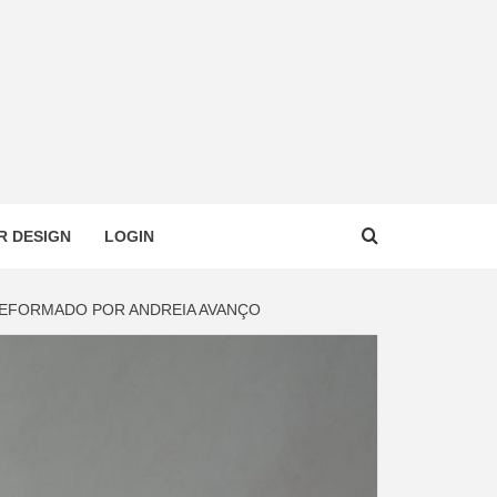
R DESIGN
LOGIN
 REFORMADO POR ANDREIA AVANÇO