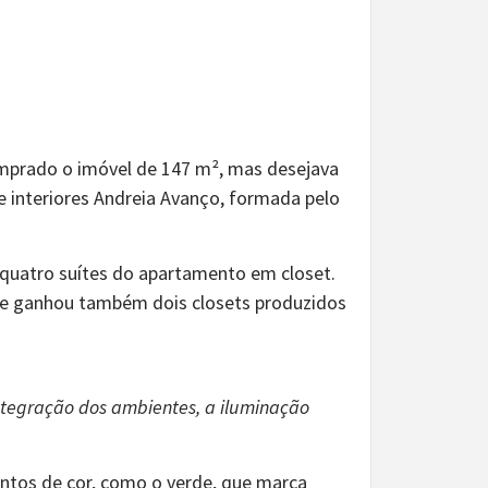
omprado o imóvel de 147 m², mas desejava
e interiores Andreia Avanço, formada pelo
 quatro suítes do apartamento em closet.
ra e ganhou também dois closets produzidos
ntegração dos ambientes, a iluminação
ntos de cor, como o verde, que marca