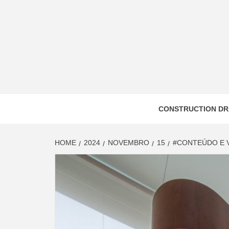
Skip
to
content
CONSTRUCTION DR
HOME
2024
NOVEMBRO
15
#CONTEÚDO E V