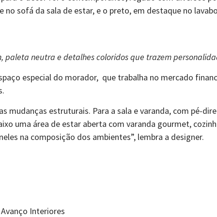
e no sofá da sala de estar, e o preto, em destaque no lava
paleta neutra e detalhes coloridos que trazem personalidad
spaço especial do morador, que trabalha no mercado financ
s.
as mudanças estruturais. Para a sala e varanda, com pé-dir
xo uma área de estar aberta com varanda gourmet, cozinha
 neles na composição dos ambientes”, lembra a designer.
 Avanço Interiores