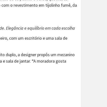
bo com o revestimento em tijolinho fumê, da
e. Elegância e equilíbrio em cada escolha
eiro, com um escritório e uma sala de
eito duplo, a designer propôs um mezanino
 e sala de jantar. “A moradora gosta