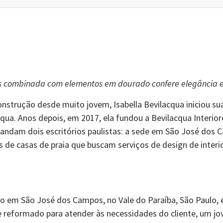
ras combinada com elementos em dourado confere elegância e
strução desde muito jovem, Isabella Bevilacqua iniciou sua 
cqua. Anos depois, em 2017, ela fundou a Bevilacqua Interio
andam dois escritórios paulistas: a sede em São José dos C
 de casas de praia que buscam serviços de design de interio
o em São José dos Campos, no Vale do Paraíba, São Paulo, 
e reformado para atender às necessidades do cliente, um jo