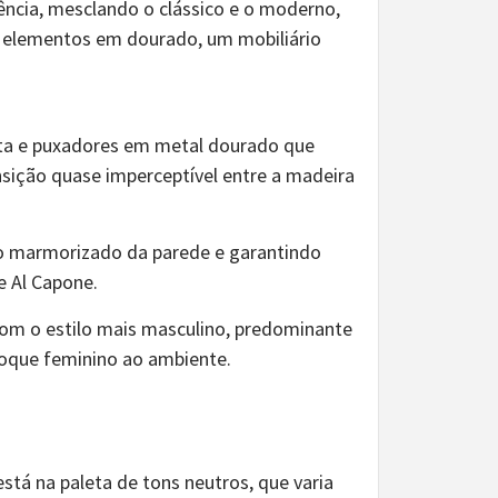
ência, mesclando o clássico e o moderno,
m elementos em dourado, um mobiliário
eta e puxadores em metal dourado que
sição quase imperceptível entre a madeira
to marmorizado da parede e garantindo
e Al Capone.
com o estilo mais masculino, predominante
toque feminino ao ambiente.
stá na paleta de tons neutros, que varia