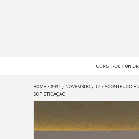
Skip
to
content
CONSTRUCTION DR
HOME
2024
NOVEMBRO
17
#CONTEÚDO E V
SOFISTICAÇÃO