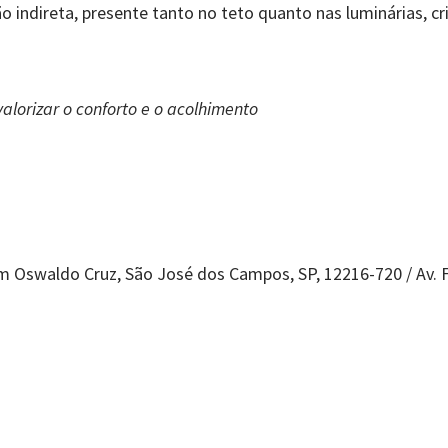
o indireta, presente tanto no teto quanto nas luminárias, 
alorizar o conforto e o acolhimento
im Oswaldo Cruz, São José dos Campos, SP, 12216-720 / Av. Fr