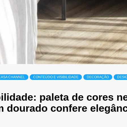
CASA CHANNEL
CONTEÚDO E VISIBILIDADE
DECORAÇÃO
DESI
ilidade: paleta de cores 
 dourado confere elegânci