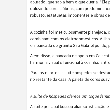
apurado, que sabia bem o que queria. “Ele 
utilizando cores sóbrias, com predominânc
robusto, estatuetas imponentes e obras de 
A cozinha foi meticulosamente planejada, 
combinam com os eletrodomésticos. A ilha
e a bancada de granito São Gabriel polido,
Além disso, a bancada de apoio em Calaca
harmonia visual e funcional à cozinha. En
Para os quartos, a suíte hóspedes se dest
no restante da casa. A paleta de cores sua
A suíte de hóspedes oferece um toque femin
A suíte principal buscou aliar sofisticação