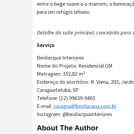
entre o bege suave e o marrom, a iluminaçã
para um refúgio urbano.
Detalhe da suíte principal, concebida para v
Serviço
Bevilacqua Interiores
Nome do Projeto: Residencial GM
Metragem: 352,82 m²
Endereço do escritório: R. Viena, 203, Jard
Caraguatatuba, SP
Telefone: (12) 99659-9405
E-mail:
caragua@bevilacqua.com.br
Instagram: @bevilacquainteriores
About The Author