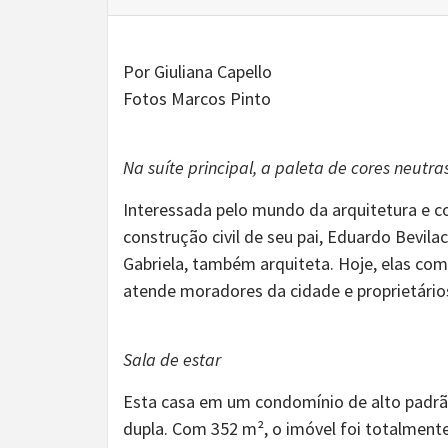
Por Giuliana Capello
Fotos Marcos Pinto
Na suíte principal, a paleta de cores neut
Interessada pelo mundo da arquitetura e con
construção civil de seu pai, Eduardo Bevila
Gabriela, também arquiteta. Hoje, elas com
atende moradores da cidade e proprietários
Sala de estar
Esta casa em um condomínio de alto padrã
dupla. Com 352 m², o imóvel foi totalment