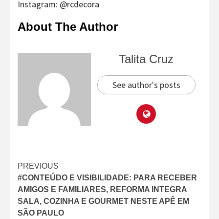
Instagram: @rcdecora
About The Author
Talita Cruz
See author's posts
Continue
PREVIOUS
#CONTEÚDO E VISIBILIDADE: PARA RECEBER
Reading
AMIGOS E FAMILIARES, REFORMA INTEGRA
SALA, COZINHA E GOURMET NESTE APÊ EM
SÃO PAULO