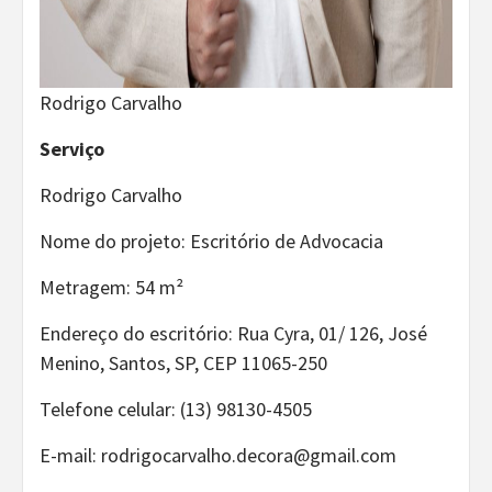
Rodrigo Carvalho
Serviço
Rodrigo Carvalho
Nome do projeto: Escritório de Advocacia
Metragem: 54 m²
Endereço do escritório: Rua Cyra, 01/ 126, José
Menino, Santos, SP, CEP 11065-250
Telefone celular: (13) 98130-4505
E-mail: rodrigocarvalho.decora@gmail.com