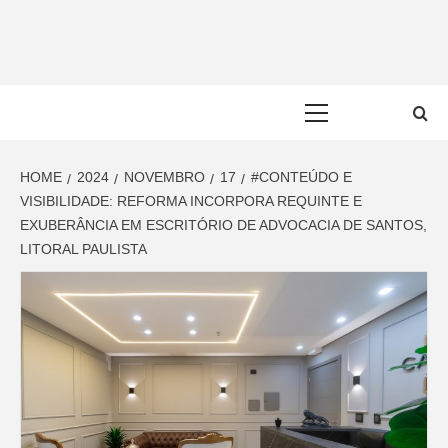
Skip
to
content
Primary
Menu
HOME
2024
NOVEMBRO
17
#CONTEÚDO E
VISIBILIDADE: REFORMA INCORPORA REQUINTE E
EXUBERÂNCIA EM ESCRITÓRIO DE ADVOCACIA DE SANTOS,
LITORAL PAULISTA