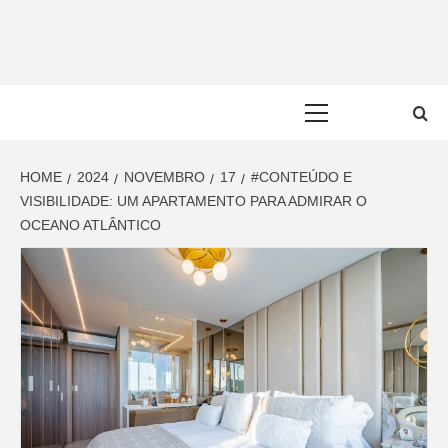
Skip
to
content
Primary
Menu
HOME
2024
NOVEMBRO
17
#CONTEÚDO E
VISIBILIDADE: UM APARTAMENTO PARA ADMIRAR O
OCEANO ATLÂNTICO