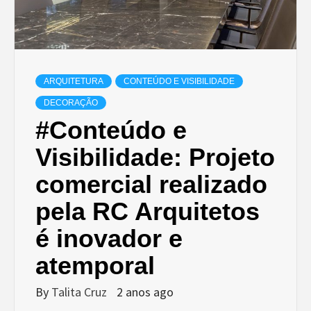
ARQUITETURA
CONTEÚDO E VISIBILIDADE
DECORAÇÃO
#Conteúdo e
Visibilidade: Projeto
comercial realizado
pela RC Arquitetos
é inovador e
atemporal
By
Talita Cruz
2 anos ago