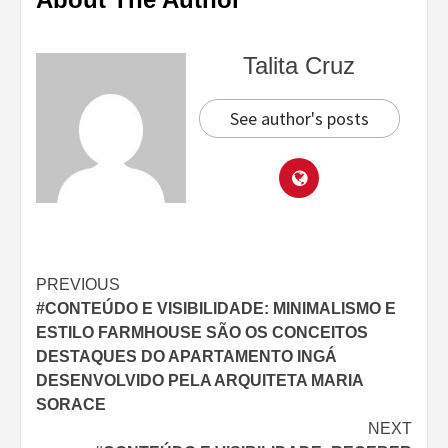
Talita Cruz
See author's posts
Continue
PREVIOUS
#CONTEÚDO E VISIBILIDADE: MINIMALISMO E
Reading
ESTILO FARMHOUSE SÃO OS CONCEITOS
DESTAQUES DO APARTAMENTO INGÁ
DESENVOLVIDO PELA ARQUITETA MARIA
SORACE
NEXT