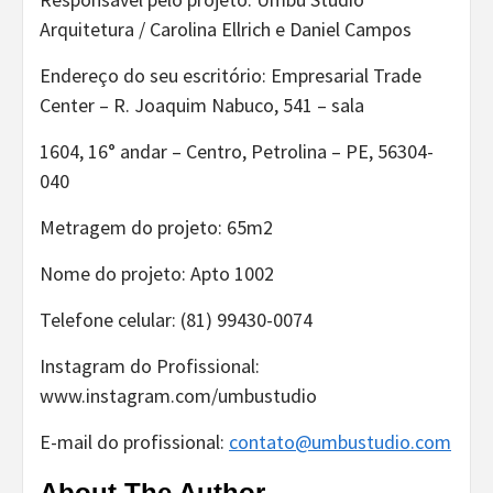
Arquitetura / Carolina Ellrich e Daniel Campos
Endereço do seu escritório: Empresarial Trade
Center – R. Joaquim Nabuco, 541 – sala
1604, 16° andar – Centro, Petrolina – PE, 56304-
040
Metragem do projeto: 65m2
Nome do projeto: Apto 1002
Telefone celular: (81) 99430-0074
Instagram do Profissional:
www.instagram.com/umbustudio
E-mail do profissional:
contato@umbustudio.com
About The Author