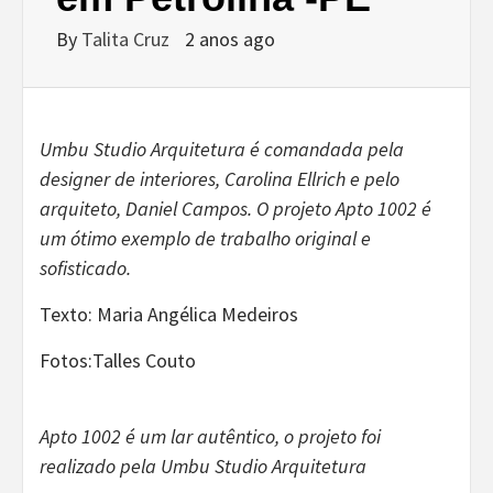
By
Talita Cruz
2 anos ago
Umbu Studio Arquitetura é comandada pela
designer de interiores, Carolina Ellrich e pelo
arquiteto, Daniel Campos. O projeto Apto 1002 é
um ótimo exemplo de trabalho original e
sofisticado.
Texto: Maria Angélica Medeiros
Fotos:Talles Couto
Apto 1002 é um lar autêntico, o projeto foi
realizado pela Umbu Studio Arquitetura