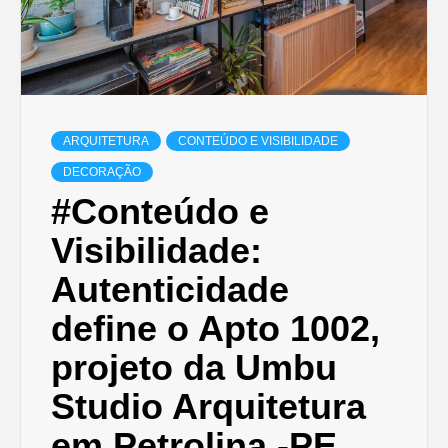
ARQUITETURA
CONTEÚDO E VISIBILIDADE
DECORAÇÃO
#Conteúdo e
Visibilidade:
Autenticidade
define o Apto 1002,
projeto da Umbu
Studio Arquitetura
em Petrolina -PE