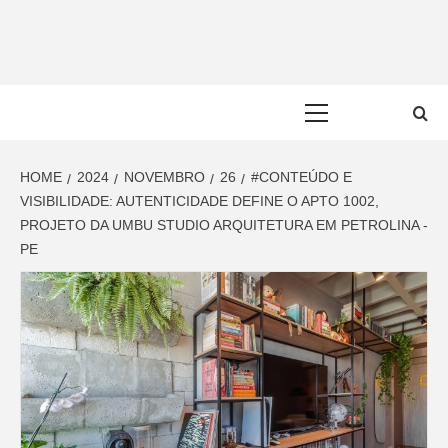
Skip
to
content
Primary
Menu
HOME
2024
NOVEMBRO
26
#CONTEÚDO E
VISIBILIDADE: AUTENTICIDADE DEFINE O APTO 1002,
PROJETO DA UMBU STUDIO ARQUITETURA EM PETROLINA -
PE