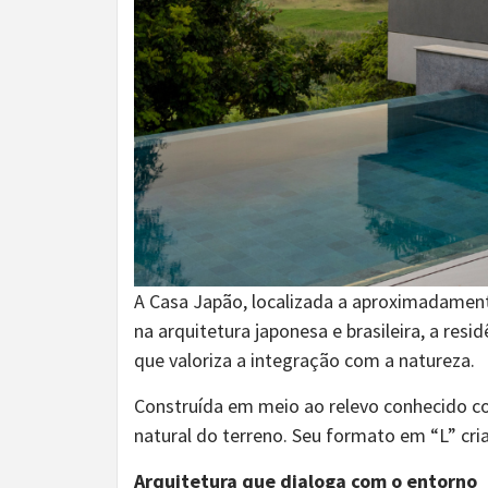
A Casa Japão, localizada a aproximadamente
na arquitetura japonesa e brasileira, a re
que valoriza a integração com a natureza.
Construída em meio ao relevo conhecido co
natural do terreno. Seu formato em “L” cri
Arquitetura que dialoga com o entorno