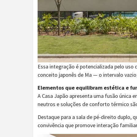
Essa integração é potencializada pelo uso 
conceito japonês de Ma — o intervalo vazio
Elementos que equilibram estética e fu
A Casa Japão apresenta uma fusão única ent
neutros e soluções de conforto térmico sã
Destaque para a sala de pé-direito duplo
convivência que promove interação familiar 