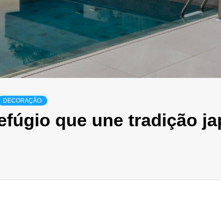
DECORAÇÃO
fúgio que une tradição j