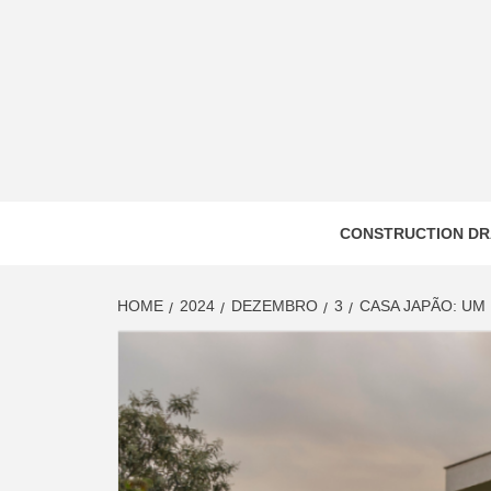
Skip
to
content
CONSTRUCTION DR
HOME
2024
DEZEMBRO
3
CASA JAPÃO: UM