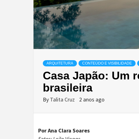
ARQUITETURA
CONTEÚDO E VISIBILIDADE
Casa Japão: Um re
brasileira
By
Talita Cruz
2 anos ago
Por Ana Clara Soares
Fotos: Leila Viegas