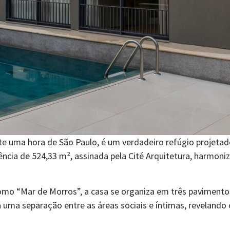
 uma hora de São Paulo, é um verdadeiro refúgio projetado 
sidência de 524,33 m², assinada pela Cité Arquitetura, harm
mo “Mar de Morros”, a casa se organiza em três pavimentos
a uma separação entre as áreas sociais e íntimas, reveland