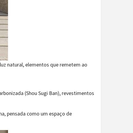
a luz natural, elementos que remetem ao
carbonizada (Shou Sugi Ban), revestimentos
inha, pensada como um espaço de