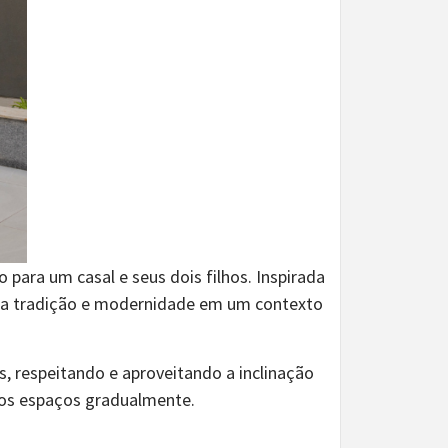
para um casal e seus dois filhos. Inspirada
oniza tradição e modernidade em um contexto
, respeitando e aproveitando a inclinação
o os espaços gradualmente.