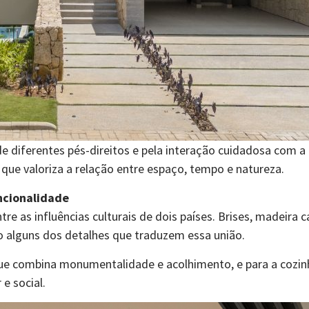
de diferentes pés-direitos e pela interação cuidadosa com 
 que valoriza a relação entre espaço, tempo e natureza.
ncionalidade
re as influências culturais de dois países. Brises, madeira 
o alguns dos detalhes que traduzem essa união.
, que combina monumentalidade e acolhimento, e para a coz
e social.