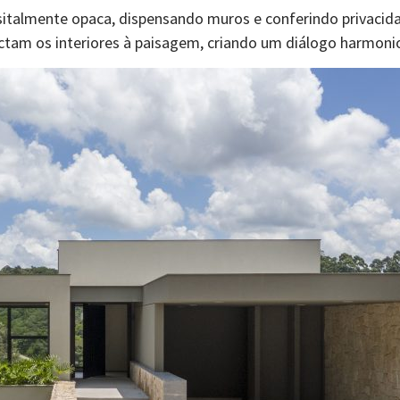
sitalmente opaca, dispensando muros e conferindo privacida
ctam os interiores à paisagem, criando um diálogo harmonio