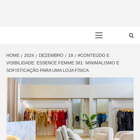
Skip
to
content
Primary
Menu
HOME
2024
DEZEMBRO
18
#CONTEÚDO E
VISIBILIDADE: ESSENCE FEMME 381: MINIMALISMO E
SOFISTICAÇÃO PARA UMA LOJA FÍSICA