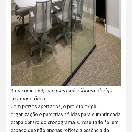
Área comercial, com tons mais sóbrios e design
contemporâneo
Com prazos apertados, o projeto exigiu
organização e parcerias sólidas para cumprir cada
etapa dentro do cronograma. O resultado foi um
espaço que não apenas reflete a essência da