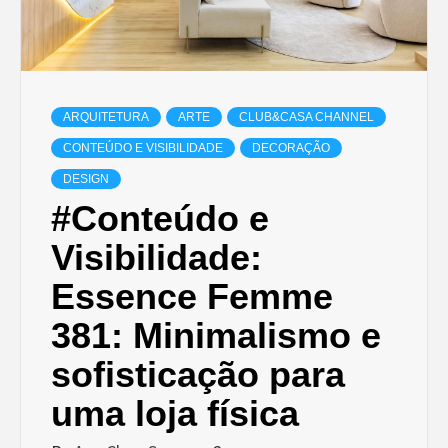
ARQUITETURA
ARTE
CLUB&CASA CHANNEL
CONTEÚDO E VISIBILIDADE
DECORAÇÃO
DESIGN
#Conteúdo e
Visibilidade:
Essence Femme
381: Minimalismo e
sofisticação para
uma loja física