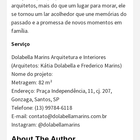
arquitetos, mais do que um lugar para morar, ele
se tornou um lar acolhedor que une memórias do
passado e a promessa de novos momentos em
família.
Serviço
Dolabella Marins Arquitetura e Interiores
(Arquitetos: Kátia Dolabella e Frederico Marins)
Nome do projeto:
Metragem: 82 m²
Endereço: Praça Independência, 11, cj. 207,
Gonzaga, Santos, SP
Telefone: (13) 99784-6118
E-mail: contato@dolabellamarins.com.br
Instagram: @dolabellamarins
About The Author