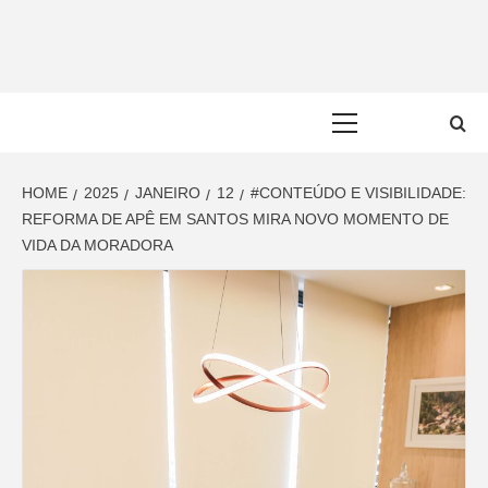
Skip
to
content
Primary
Menu
HOME
2025
JANEIRO
12
#CONTEÚDO E VISIBILIDADE:
REFORMA DE APÊ EM SANTOS MIRA NOVO MOMENTO DE
VIDA DA MORADORA