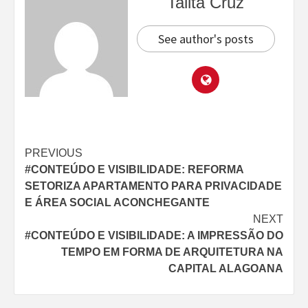
Talita Cruz
See author's posts
Continue
PREVIOUS
#CONTEÚDO E VISIBILIDADE: REFORMA
Reading
SETORIZA APARTAMENTO PARA PRIVACIDADE
E ÁREA SOCIAL ACONCHEGANTE
NEXT
#CONTEÚDO E VISIBILIDADE: A IMPRESSÃO DO
TEMPO EM FORMA DE ARQUITETURA NA
CAPITAL ALAGOANA