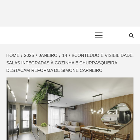
Skip
to
content
Primary
Menu
HOME
2025
JANEIRO
14
#CONTEÚDO E VISIBILIDADE:
SALAS INTEGRADAS À COZINHA E CHURRASQUEIRA
DESTACAM REFORMA DE SIMONE CARNEIRO