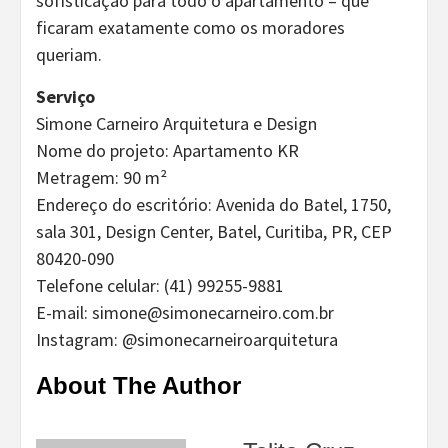
sofisticação para todo o apartamento – que
ficaram exatamente como os moradores
queriam.
Serviço
Simone Carneiro Arquitetura e Design
Nome do projeto: Apartamento KR
Metragem: 90 m²
Endereço do escritório: Avenida do Batel, 1750,
sala 301, Design Center, Batel, Curitiba, PR, CEP
80420-090
Telefone celular: (41) 99255-9881
E-mail: simone@simonecarneiro.com.br
Instagram: @simonecarneiroarquitetura
About The Author