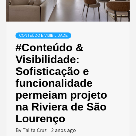
CONTEÚDO E VISIBILIDADE
#Conteúdo &
Visibilidade:
Sofisticação e
funcionalidade
permeiam projeto
na Riviera de São
Lourenço
By
Talita Cruz
2 anos ago