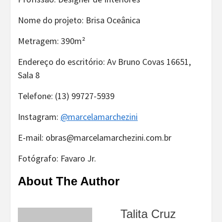
Nome do projeto: Brisa Oceânica
Metragem: 390m²
Endereço do escritório: Av Bruno Covas 16651,
Sala 8
Telefone: (13) 99727-5939
Instagram:
@marcelamarchezini
E-mail: obras@marcelamarchezini.com.br
Fotógrafo: Favaro Jr.
About The Author
Talita Cruz