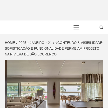
Skip
to
content
Primary
Menu
HOME
2025
JANEIRO
21
#CONTEÚDO & VISIBILIDADE:
SOFISTICAÇÃO E FUNCIONALIDADE PERMEIAM PROJETO
NA RIVIERA DE SÃO LOURENÇO