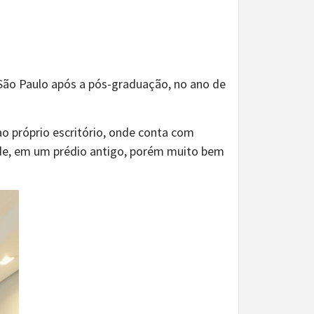
São Paulo após a pós-graduação, no ano de
ao próprio escritório, onde conta com
nde, em um prédio antigo, porém muito bem