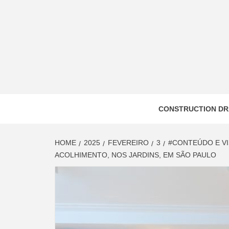
Skip
to
content
CONSTRUCTION DR
HOME
2025
FEVEREIRO
3
#CONTEÚDO E VI
ACOLHIMENTO, NOS JARDINS, EM SÃO PAULO