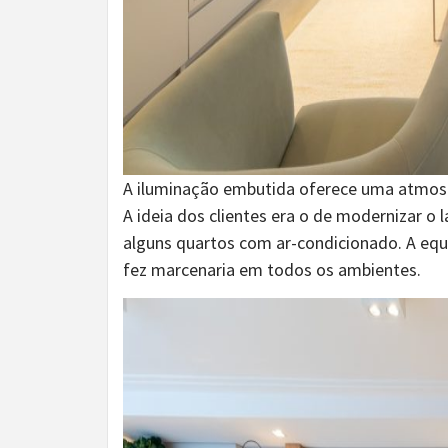
A iluminação embutida oferece uma atmosfe
A ideia dos clientes era o de modernizar o
alguns quartos com ar-condicionado. A equ
fez marcenaria em todos os ambientes.