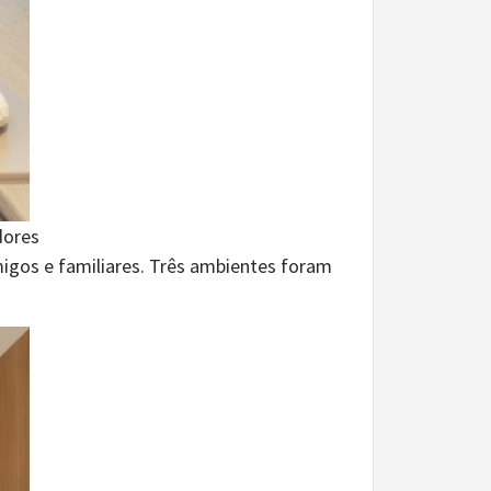
dores
migos e familiares. Três ambientes foram