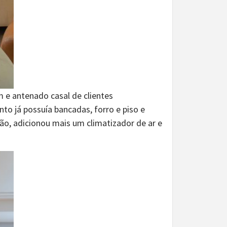
 e antenado casal de clientes
to já possuía bancadas, forro e piso e
o, adicionou mais um climatizador de ar e