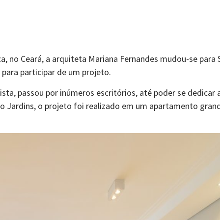
a, no Ceará, a arquiteta Mariana Fernandes mudou-se para 
para participar de um projeto.
ista, passou por inúmeros escritórios, até poder se dedicar 
rro Jardins, o projeto foi realizado em um apartamento gra