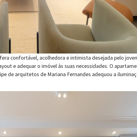
ra confortável, acolhedora e intimista desejada pelo jovem
 layout e adequar o imóvel às suas necessidades. O apartamen
ipe de arquitetos de Mariana Fernandes adequou a iluminaçã