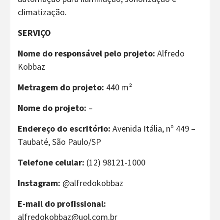
climatização.
SERVIÇO
Nome do responsável pelo projeto:
Alfredo
Kobbaz
Metragem do projeto:
440 m²
Nome do projeto:
–
Endereço do escritório:
Avenida Itália, nº 449 –
Taubaté, São Paulo/SP
Telefone celular:
(12) 98121-1000
Instagram:
@alfredokobbaz
E-mail do profissional:
alfredokobbaz@uol.com.br