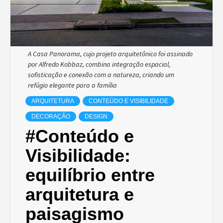
A Casa Panorama, cujo projeto arquitetônico foi assinado
por Alfredo Kobbaz, combina integração espacial,
sofisticação e conexão com a natureza, criando um
refúgio elegante para a família
ARQUITETURA
CONTEÚDO E VISIBILIDADE
DECORAÇÃO
DESIGN
#Conteúdo e
Visibilidade:
equilíbrio entre
arquitetura e
paisagismo