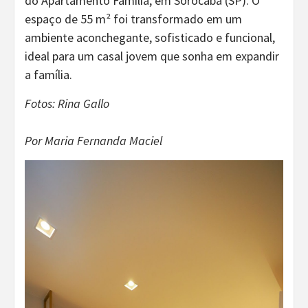
do Apartamento Família, em Sorocaba (SP). O
espaço de 55 m² foi transformado em um
ambiente aconchegante, sofisticado e funcional,
ideal para um casal jovem que sonha em expandir
a família.
Fotos: Rina Gallo
Por Maria Fernanda Maciel