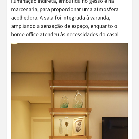
iluminação indireta, embutida no gesso e na
marcenaria, para proporcionar uma atmosfera
acolhedora. A sala foi integrada à varanda,
ampliando a sensação de espaço, enquanto o
home office atendeu às necessidades do casal.