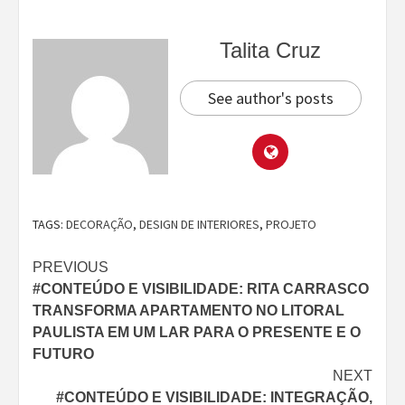
Talita Cruz
See author's posts
TAGS:
DECORAÇÃO
,
DESIGN DE INTERIORES
,
PROJETO
Continue
PREVIOUS
#CONTEÚDO E VISIBILIDADE: RITA CARRASCO
Reading
TRANSFORMA APARTAMENTO NO LITORAL
PAULISTA EM UM LAR PARA O PRESENTE E O
FUTURO
NEXT
#CONTEÚDO E VISIBILIDADE: INTEGRAÇÃO,