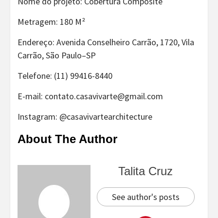
Nome do projeto: Cobertura Composite
Metragem: 180 M²
Endereço: Avenida Conselheiro Carrão, 1720, Vila
Carrão, São Paulo–SP
Telefone: (11) 99416-8440
E-mail: contato.casavivarte@gmail.com
Instagram: @casavivartearchitecture
About The Author
Talita Cruz
See author's posts