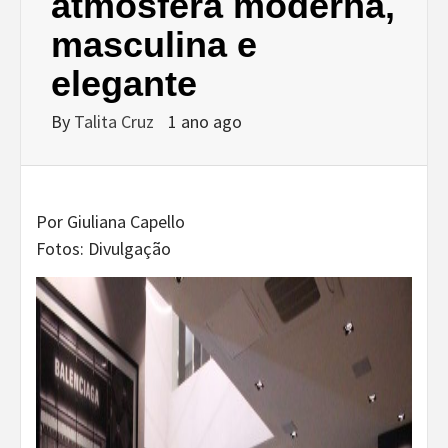
atmosfera moderna,
masculina e
elegante
By
Talita Cruz
1 ano ago
Por Giuliana Capello
Fotos: Divulgação