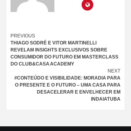
Continue
PREVIOUS
THIAGO SODRÉ E VITOR MARTINELLI
Reading
REVELAM INSIGHTS EXCLUSIVOS SOBRE
CONSUMIDOR DO FUTURO EM MASTERCLASS
DO CLUB&CASA ACADEMY
NEXT
#CONTEÚDO E VISIBILIDADE: MORADIA PARA
O PRESENTE E O FUTURO – UMA CASA PARA
DESACELERAR E ENVELHECER EM
INDAIATUBA