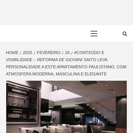
Skip
to
content
Primary
Menu
HOME
2025
FEVEREIRO
26
#CONTEÚDO E
VISIBILIDADE – REFORMA DE GIOVANI SAITO LEVA
PERSONALIDADE A ESTE APARTAMENTO PAULISTANO, COM
ATMOSFERA MODERNA, MASCULINA E ELEGANTE