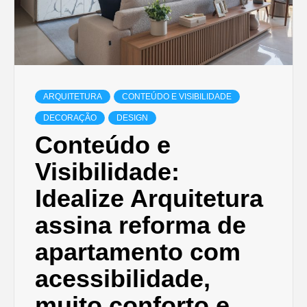
ARQUITETURA
CONTEÚDO E VISIBILIDADE
DECORAÇÃO
DESIGN
Conteúdo e
Visibilidade:
Idealize Arquitetura
assina reforma de
apartamento com
acessibilidade,
muito conforto e