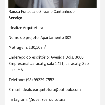
Raissa Fonseca e Silviane Cantanhede
Serviço
Idealize Arquitetura
Nome do projeto: Apartamento 302
Metragem: 130,50 m²
Endereço do escritório: Avenida Dois, 3000,
Empresarial Jaracaty, sala 1411, Jaracaty, São
Luis, MA
Telefone: (98) 99229-7552
E-mail: idealizearquitetura@outlook.com
Instagram: @idealizearquitetura