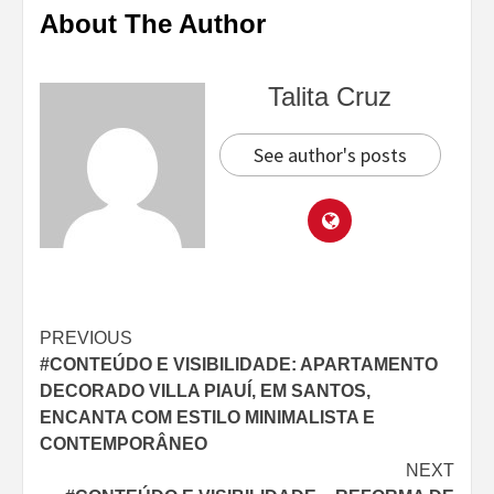
About The Author
Talita Cruz
See author's posts
Continue
PREVIOUS
#CONTEÚDO E VISIBILIDADE: APARTAMENTO
Reading
DECORADO VILLA PIAUÍ, EM SANTOS,
ENCANTA COM ESTILO MINIMALISTA E
CONTEMPORÂNEO
NEXT