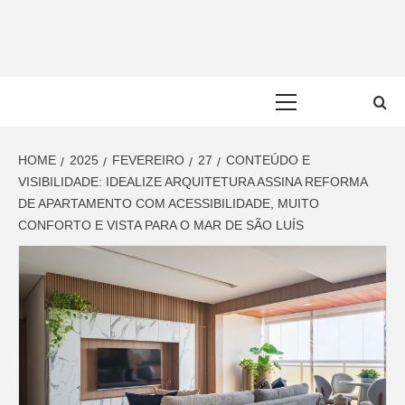
Skip
to
content
Primary
Menu
HOME
2025
FEVEREIRO
27
CONTEÚDO E
VISIBILIDADE: IDEALIZE ARQUITETURA ASSINA REFORMA
DE APARTAMENTO COM ACESSIBILIDADE, MUITO
CONFORTO E VISTA PARA O MAR DE SÃO LUÍS