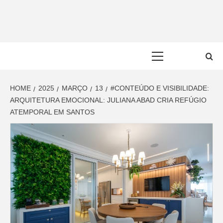
Skip
to
content
Primary
Menu
HOME
2025
MARÇO
13
#CONTEÚDO E VISIBILIDADE:
ARQUITETURA EMOCIONAL: JULIANA ABAD CRIA REFÚGIO
ATEMPORAL EM SANTOS