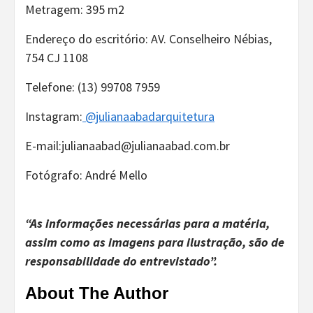
Metragem: 395 m2
Endereço do escritório: AV. Conselheiro Nébias,
754 CJ 1108
Telefone: (13) 99708 7959
Instagram:
@julianaabadarquitetura
E-mail:julianaabad@julianaabad.com.br
Fotógrafo: André Mello
“As informações necessárias para a matéria,
assim como as imagens para ilustração, são de
responsabilidade do entrevistado”.
About The Author