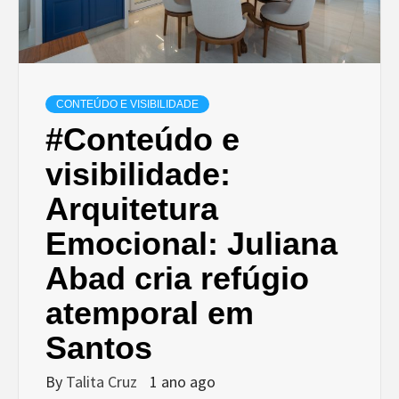
CONTEÚDO E VISIBILIDADE
#Conteúdo e
visibilidade:
Arquitetura
Emocional: Juliana
Abad cria refúgio
atemporal em
Santos
By
Talita Cruz
1 ano ago