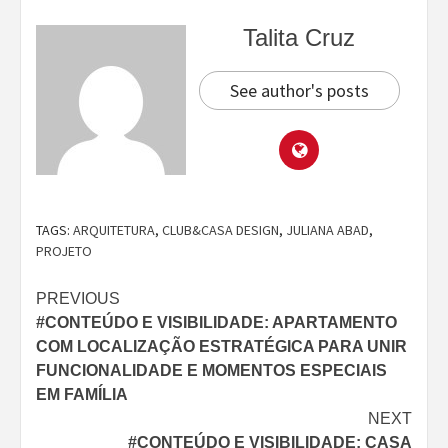
Talita Cruz
See author's posts
TAGS:
ARQUITETURA
,
CLUB&CASA DESIGN
,
JULIANA ABAD
,
PROJETO
Continue
PREVIOUS
#CONTEÚDO E VISIBILIDADE: APARTAMENTO
Reading
COM LOCALIZAÇÃO ESTRATÉGICA PARA UNIR
FUNCIONALIDADE E MOMENTOS ESPECIAIS
EM FAMÍLIA
NEXT
#CONTEÚDO E VISIBILIDADE: CASA