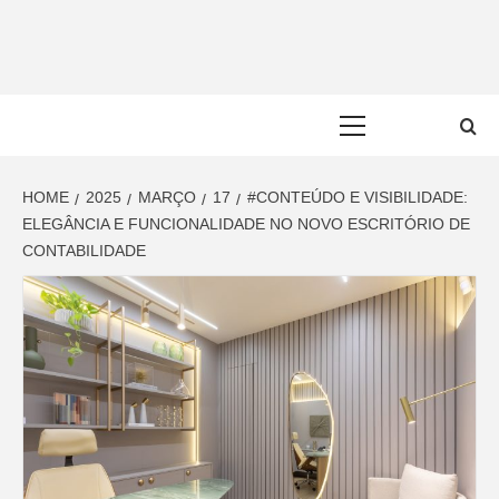
Skip
to
content
Primary
Menu
HOME
2025
MARÇO
17
#CONTEÚDO E VISIBILIDADE:
ELEGÂNCIA E FUNCIONALIDADE NO NOVO ESCRITÓRIO DE
CONTABILIDADE