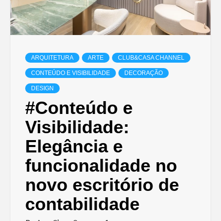
ARQUITETURA
ARTE
CLUB&CASA CHANNEL
CONTEÚDO E VISIBILIDADE
DECORAÇÃO
DESIGN
#Conteúdo e
Visibilidade:
Elegância e
funcionalidade no
novo escritório de
contabilidade