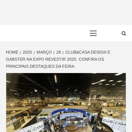
Skip
to
content
Primary
Menu
HOME
2025
MARÇO
28
CLUB&CASA DESIGN E
GABSTER NA EXPO REVESTIR 2025: CONFIRA OS
PRINCIPAIS DESTAQUES DA FEIRA