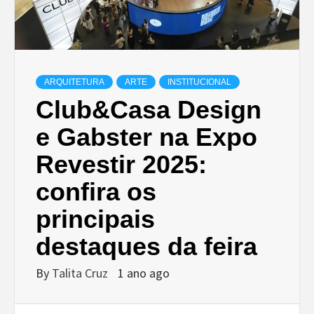
ARQUITETURA
ARTE
INSTITUCIONAL
Club&Casa Design
e Gabster na Expo
Revestir 2025:
confira os
principais
destaques da feira
By
Talita Cruz
1 ano ago