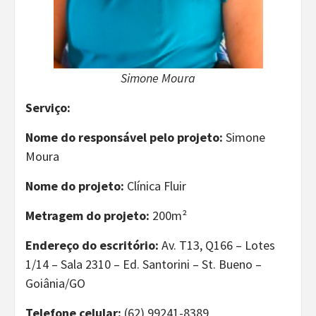
Simone Moura
Serviço:
Nome do responsável pelo projeto:
Simone
Moura
Nome do projeto:
Clínica Fluir
Metragem do projeto:
200m²
Endereço do escritório:
Av. T13, Q166 – Lotes
1/14 – Sala 2310 – Ed. Santorini – St. Bueno –
Goiânia/GO
Telefone celular:
(62) 99241-8389