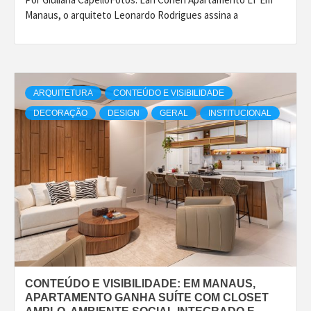
Manaus, o arquiteto Leonardo Rodrigues assina a
ARQUITETURA
CONTEÚDO E VISIBILIDADE
DECORAÇÃO
DESIGN
GERAL
INSTITUCIONAL
CONTEÚDO E VISIBILIDADE: EM MANAUS,
APARTAMENTO GANHA SUÍTE COM CLOSET