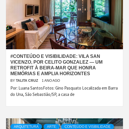
#CONTEÚDO E VISIBILIDADE: VILA SAN
VICENZO, POR CELITO GONZALEZ — UM
RETROFIT À BEIRA-MAR QUE HONRA
MEMÓRIAS E AMPLIA HORIZONTES
BY
TALITA CRUZ
1 ANO AGO
Por: Luana SantosFotos: Gino Pasquato Localizada em Barra
do Una, São Sebastião/SP, a casa de
ARQUITETURA
ARTE
CONTEÚDO E VISIBILIDADE