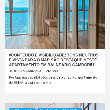
#CONTEÚDO E VISIBILIDADE: TONS NEUTROS
E VISTA PARA O MAR SÃO DESTAQUE NESTE
APARTAMENTO EM BALNEÁRIO CAMBORIÚ
BY
THAINÁ CARDOSO
1 ANO AGO
Por Giuliana CapelloFotos Jéssica Giongo No apartamento
de 194 m², a vista para o mar