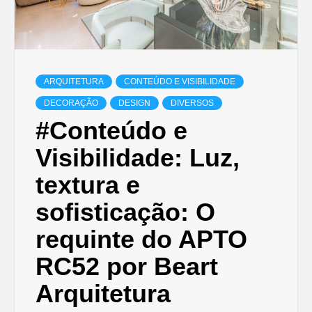
ARQUITETURA
CONTEÚDO E VISIBILIDADE
DECORAÇÃO
DESIGN
DIVERSOS
#Conteúdo e
Visibilidade: Luz,
textura e
sofisticação: O
requinte do APTO
RC52 por Beart
Arquitetura