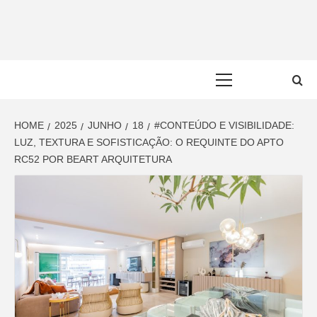
Skip
to
content
Primary
Menu
HOME
2025
JUNHO
18
#CONTEÚDO E VISIBILIDADE:
LUZ, TEXTURA E SOFISTICAÇÃO: O REQUINTE DO APTO
RC52 POR BEART ARQUITETURA