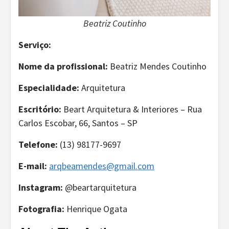
Beatriz Coutinho
Serviço:
Nome da profissional:
Beatriz Mendes Coutinho
Especialidade:
Arquitetura
Escritório:
Beart Arquitetura & Interiores – Rua
Carlos Escobar, 66, Santos – SP
Telefone:
(13) 98177-9697
E-mail:
arqbeamendes@gmail.com
Instagram:
@beartarquitetura
Fotografia:
Henrique Ogata