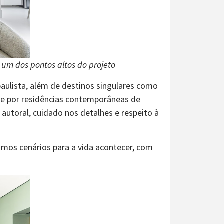
é um dos pontos altos do projeto
paulista, além de destinos singulares como
ade por residências contemporâneas de
autoral, cuidado nos detalhes e respeito à
amos cenários para a vida acontecer, com