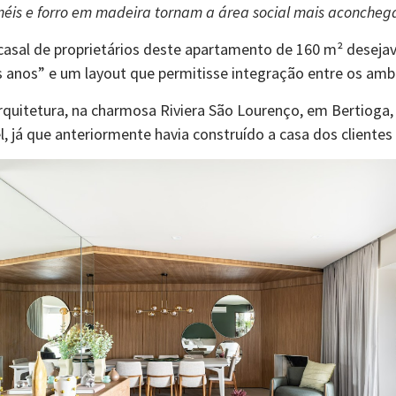
néis e forro em madeira tornam a área social mais aconcheg
 casal de proprietários deste apartamento de 160 m² dese
 anos” e um layout que permitisse integração entre os ambi
quitetura, na charmosa Riviera São Lourenço, em Bertioga, li
, já que anteriormente havia construído a casa dos clientes 