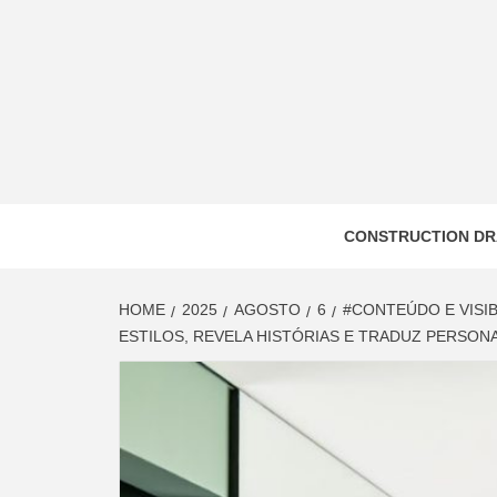
Skip
to
content
CONSTRUCTION DR
HOME
2025
AGOSTO
6
#CONTEÚDO E VISI
ESTILOS, REVELA HISTÓRIAS E TRADUZ PERSON