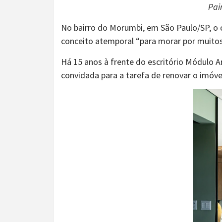
Pai
No bairro do Morumbi, em São Paulo/SP, o
conceito atemporal “para morar por muitos
Há 15 anos à frente do escritório Módulo Ar
convidada para a tarefa de renovar o imóvel