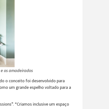
s e os amadeirados
odo o conceito foi desenvolvido para
 como um grande espelho voltado para a
ssions”. “Criamos inclusive um espaço