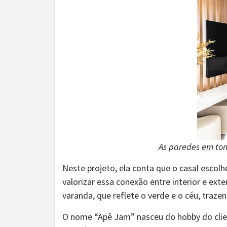
As paredes em tom
Neste projeto, ela conta que o casal escolh
valorizar essa conexão entre interior e e
varanda, que reflete o verde e o céu, traz
O nome “Apê Jam” nasceu do hobby do clien