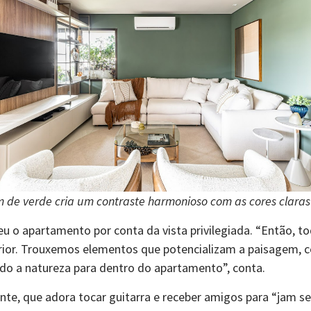
 de verde cria um contraste harmonioso com as cores clara
eu o apartamento por conta da vista privilegiada. “Então, t
xterior. Trouxemos elementos que potencializam a paisagem,
endo a natureza para dentro do apartamento”, conta.
te, que adora tocar guitarra e receber amigos para “jam se