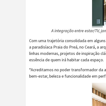
A integração entre estar/TV, ja
Com uma trajetória consolidada em alguns d
a paradisíaca Praia do Preá, no Ceará, a a
linhas modernas, projetos de inspiração cl
essência de quem irá habitar cada espaço.
“Acreditamos no poder transformador da ar
bem-estar, beleza e funcionalidade em perfe