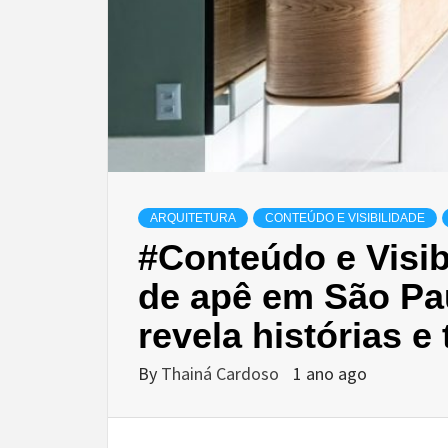
ARQUITETURA
CONTEÚDO E VISIBILIDADE
#Conteúdo e Visib
de apê em São Pau
revela histórias e
By
Thainá Cardoso
1 ano ago