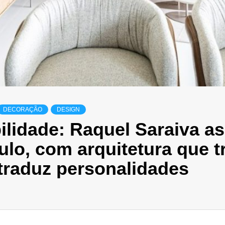
DECORAÇÃO
DESIGN
ilidade: Raquel Saraiva a
lo, com arquitetura que t
 traduz personalidades