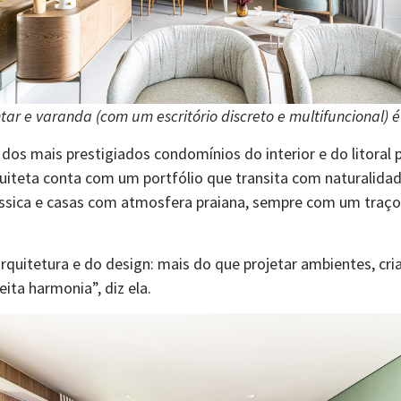
ntar e varanda (com um escritório discreto e multifuncional) 
os mais prestigiados condomínios do interior e do litoral 
rquiteta conta com um portfólio que transita com naturalid
ássica e casas com atmosfera praiana, sempre com um traço 
quitetura e do design: mais do que projetar ambientes, cri
ita harmonia”, diz ela.