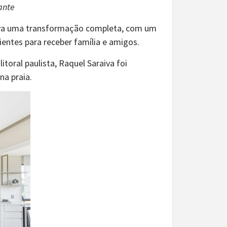
ante
java uma transformação completa, com um
entes para receber família e amigos.
toral paulista, Raquel Saraiva foi
na praia.