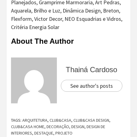
Planejados, Gramprime Marmoraria, Art Pedras,
Aquarela, Brilho e Luz, Dinâmica Design, Breton,
Flexform, Victor Decor, NEO Esquadrias e Vidros,
Critéria Energia Solar
About The Author
Thainá Cardoso
See author's posts
TAGS:
ARQUITETURA
,
CLUB&CASA
,
CLUB&CASA DESIGN
,
CLUB&CASA HOME
,
DECORAÇÃO
,
DESIGN
,
DESIGN DE
INTERIORES
,
DESTAQUE
,
PROJETO