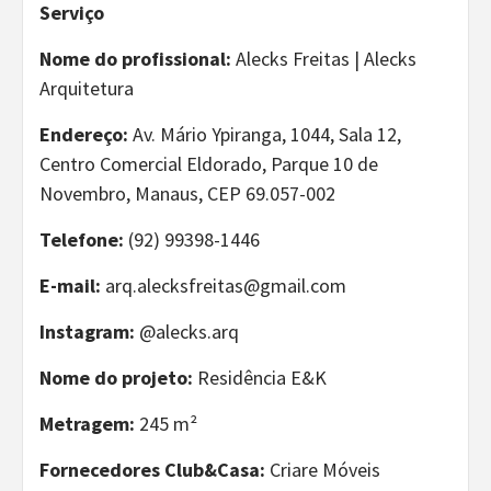
Serviço
Nome do profissional:
Alecks Freitas | Alecks
Arquitetura
Endereço:
Av. Mário Ypiranga, 1044, Sala 12,
Centro Comercial Eldorado, Parque 10 de
Novembro, Manaus, CEP 69.057-002
Telefone:
(92) 99398-1446
E-mail:
arq.alecksfreitas@gmail.com
Instagram:
@alecks.arq
Nome do projeto:
Residência E&K
Metragem:
245 m²
Fornecedores Club&Casa:
Criare Móveis