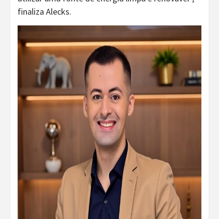
finaliza Alecks.