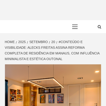
Skip
to
content
Primary
Menu
HOME
2025
SETEMBRO
20
#CONTEÚDO E
VISIBILIDADE: ALECKS FREITAS ASSINA REFORMA
COMPLETA DE RESIDÊNCIA EM MANAUS, COM INFLUÊNCIA
MINIMALISTA E ESTÉTICA OUTONAL