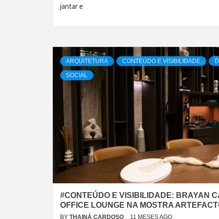
jantar e
ARQUITETURA
CONTEÚDO E VISIBILIDADE
D
SOCIAL
#CONTEÚDO E VISIBILIDADE: BRAYAN 
OFFICE LOUNGE NA MOSTRA ARTEFACT
BY
THAINÁ CARDOSO
11 MESES AGO