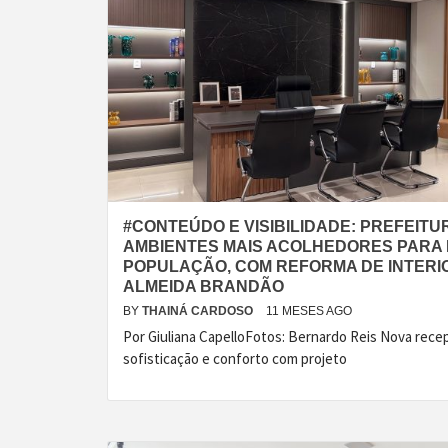
#CONTEÚDO E VISIBILIDADE: PREFEITU
AMBIENTES MAIS ACOLHEDORES PARA
POPULAÇÃO, COM REFORMA DE INTERI
ALMEIDA BRANDÃO
BY
THAINÁ CARDOSO
11 MESES AGO
Por Giuliana CapelloFotos: Bernardo Reis Nova rece
sofisticação e conforto com projeto