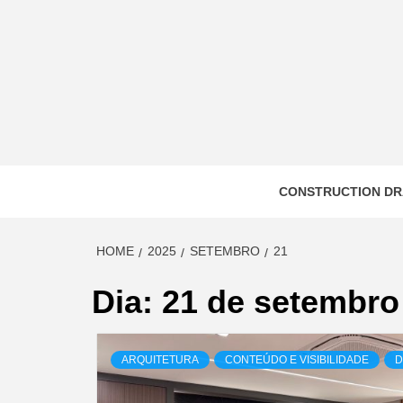
Skip
to
content
CONSTRUCTION DR
HOME
2025
SETEMBRO
21
Dia:
21 de setembro
ARQUITETURA
CONTEÚDO E VISIBILIDADE
D