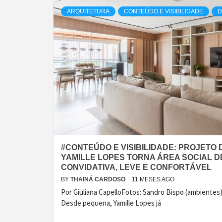
ARQUITETURA
CONTEÚDO E VISIBILIDADE
D
#CONTEÚDO E VISIBILIDADE: PROJETO
YAMILLE LOPES TORNA ÁREA SOCIAL 
CONVIDATIVA, LEVE E CONFORTÁVEL
BY
THAINÁ CARDOSO
11 MESES AGO
Por Giuliana CapelloFotos: Sandro Bispo (ambientes)
Desde pequena, Yamille Lopes já