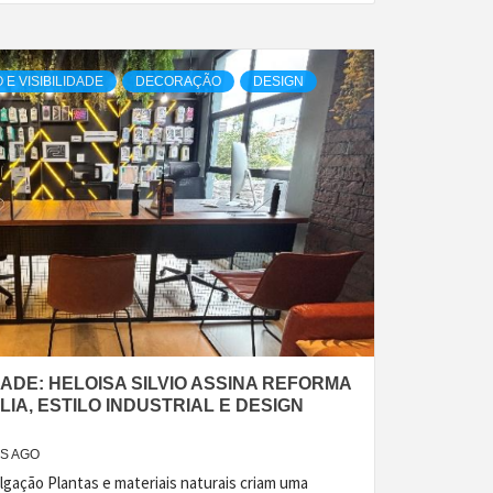
E VISIBILIDADE
DECORAÇÃO
DESIGN
DADE: HELOISA SILVIO ASSINA REFORMA
LIA, ESTILO INDUSTRIAL E DESIGN
ES AGO
lgação Plantas e materiais naturais criam uma