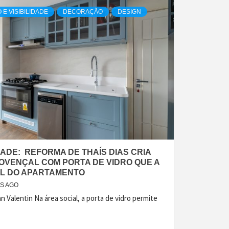
E VISIBILIDADE
DECORAÇÃO
DESIGN
DADE: REFORMA DE THAÍS DIAS CRIA
ROVENÇAL COM PORTA DE VIDRO QUE A
AL DO APARTAMENTO
ES AGO
n Valentin Na área social, a porta de vidro permite