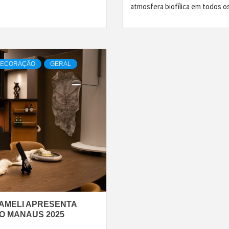
atmosfera biofílica em todos o
ECORAÇÃO
GERAL
CAMELI APRESENTA
O MANAUS 2025