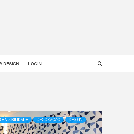
R DESIGN
LOGIN
E VISIBILIDADE
DECORAÇÃO
DESIGN