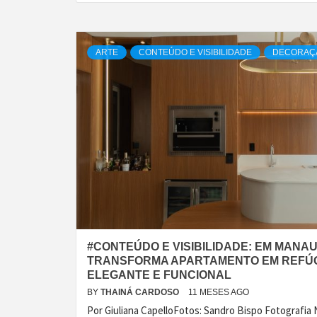
ARTE
CONTEÚDO E VISIBILIDADE
DECORAÇ
#CONTEÚDO E VISIBILIDADE: EM MANAU
TRANSFORMA APARTAMENTO EM REFÚ
ELEGANTE E FUNCIONAL
BY
THAINÁ CARDOSO
11 MESES AGO
Por Giuliana CapelloFotos: Sandro Bispo Fotografia Na