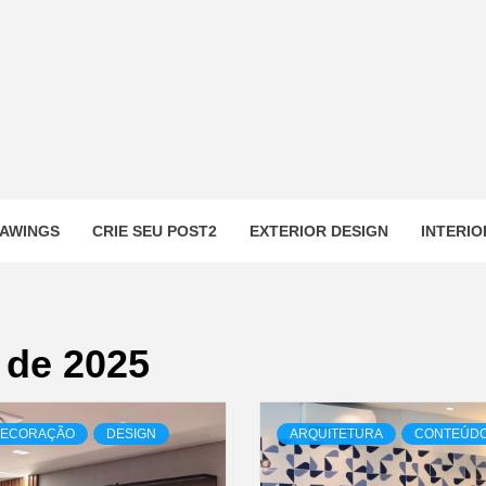
AWINGS
CRIE SEU POST2
EXTERIOR DESIGN
INTERIO
 de 2025
ECORAÇÃO
DESIGN
ARQUITETURA
CONTEÚDO 