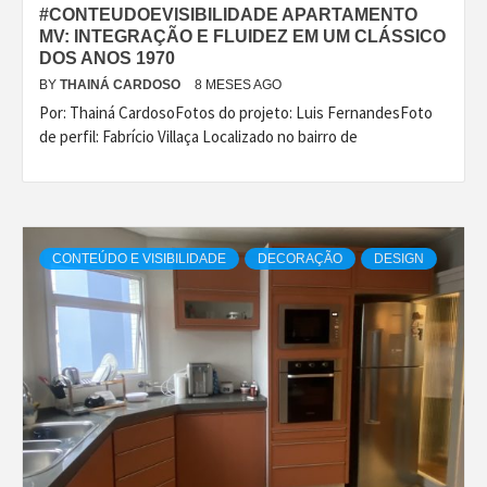
#CONTEUDOEVISIBILIDADE APARTAMENTO
MV: INTEGRAÇÃO E FLUIDEZ EM UM CLÁSSICO
DOS ANOS 1970
BY
THAINÁ CARDOSO
8 MESES AGO
Por: Thainá CardosoFotos do projeto: Luis FernandesFoto
de perfil: Fabrício Villaça Localizado no bairro de
CONTEÚDO E VISIBILIDADE
DECORAÇÃO
DESIGN