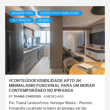
ARQUITETURA
CONTEÚDO E VISIBILIDADE
DECORAÇÃO
DESIGN
#CONTEÚDOEVISIBILIDADE APTO JH:
MINIMALISMO FUNCIONAL PARA UM MORAR
CONTEMPORÂNEO NO IPIRANGA
BY
THAINÁ CARDOSO
8 MESES AGO
Por: Thainá CardosoFotos: Henrique Ribeiro – Photons
Fotografia Localizado no bairro do Ipiranga, em São