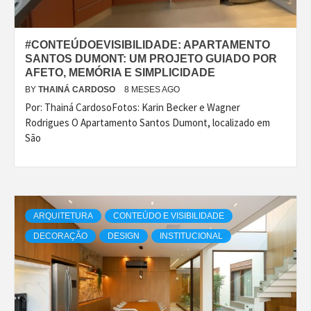
#CONTEÚDOEVISIBILIDADE: APARTAMENTO
SANTOS DUMONT: UM PROJETO GUIADO POR
AFETO, MEMÓRIA E SIMPLICIDADE
BY
THAINÁ CARDOSO
8 MESES AGO
Por: Thainá CardosoFotos: Karin Becker e Wagner
Rodrigues O Apartamento Santos Dumont, localizado em
São
ARQUITETURA
CONTEÚDO E VISIBILIDADE
DECORAÇÃO
DESIGN
INSTITUCIONAL