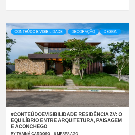
CONTEÚDO E VISIBILIDADE
DECORAÇÃO
DESIGN
#CONTEÚDOEVISIBILIDADE RESIDÊNCIA ZV: O
EQUILÍBRIO ENTRE ARQUITETURA, PAISAGEM
E ACONCHEGO
BY
THAINÁ CARDOSO
8 MESES AGO