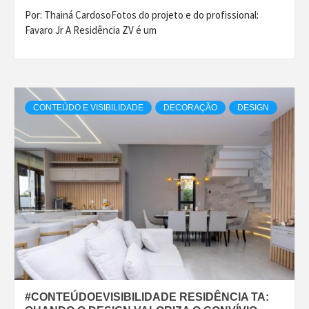
Por: Thainá CardosoFotos do projeto e do profissional:
Favaro Jr A Residência ZV é um
CONTEÚDO E VISIBILIDADE
DECORAÇÃO
DESIGN
#CONTEÚDOEVISIBILIDADE RESIDÊNCIA TA: