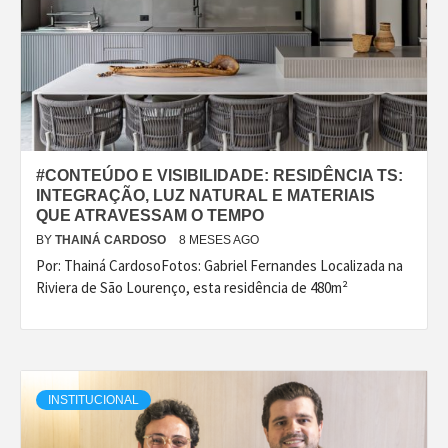
#CONTEÚDO E VISIBILIDADE: RESIDÊNCIA TS:
INTEGRAÇÃO, LUZ NATURAL E MATERIAIS
QUE ATRAVESSAM O TEMPO
BY
THAINÁ CARDOSO
8 MESES AGO
Por: Thainá CardosoFotos: Gabriel Fernandes Localizada na
Riviera de São Lourenço, esta residência de 480m²
INSTITUCIONAL