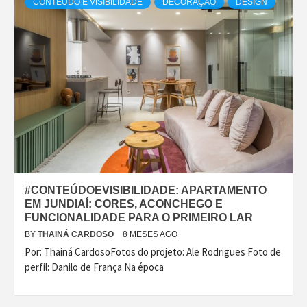
CONTEÚDO E VISIBILIDADE
DECORAÇÃO
DESIGN
#CONTEÚDOEVISIBILIDADE: APARTAMENTO
EM JUNDIAÍ: CORES, ACONCHEGO E
FUNCIONALIDADE PARA O PRIMEIRO LAR
BY
THAINÁ CARDOSO
8 MESES AGO
Por: Thainá CardosoFotos do projeto: Ale Rodrigues Foto de
perfil: Danilo de França Na época