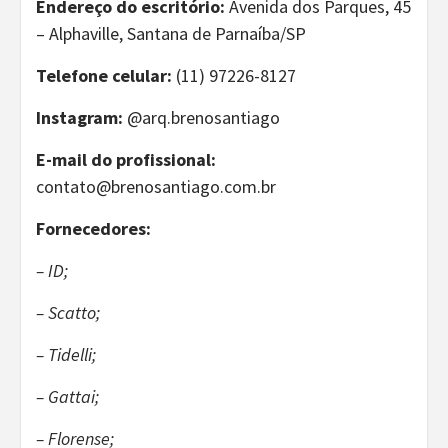
Endereço do escritório:
Avenida dos Parques, 45
– Alphaville, Santana de Parnaíba/SP
Telefone celular:
(11) 97226-8127
Instagram:
@arq.brenosantiago
E-mail do profissional:
contato@brenosantiago.com.br
Fornecedores:
– ID;
– ​​Scatto;
– Tidelli;
– Gattai;
– Florense;