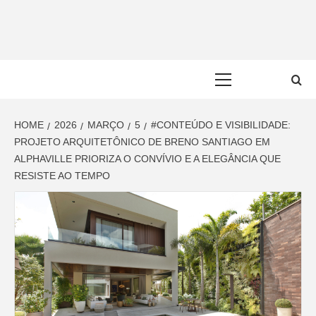
Skip
to
content
Primary
Menu
HOME
2026
MARÇO
5
#CONTEÚDO E VISIBILIDADE:
PROJETO ARQUITETÔNICO DE BRENO SANTIAGO EM
ALPHAVILLE PRIORIZA O CONVÍVIO E A ELEGÂNCIA QUE
RESISTE AO TEMPO