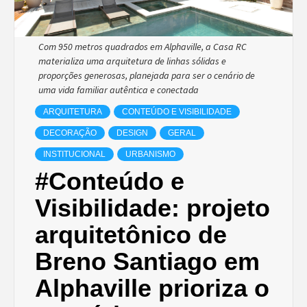
Com 950 metros quadrados em Alphaville, a Casa RC
materializa uma arquitetura de linhas sólidas e
proporções generosas, planejada para ser o cenário de
uma vida familiar autêntica e conectada
ARQUITETURA
CONTEÚDO E VISIBILIDADE
DECORAÇÃO
DESIGN
GERAL
INSTITUCIONAL
URBANISMO
#Conteúdo e
Visibilidade: projeto
arquitetônico de
Breno Santiago em
Alphaville prioriza o