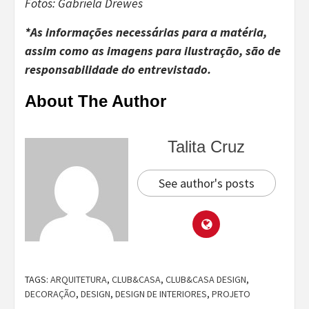
Fotos: Gabriela Drewes
*As informações necessárias para a matéria,
assim como as imagens para ilustração, são de
responsabilidade do entrevistado.
About The Author
Talita Cruz
See author's posts
TAGS:
ARQUITETURA
,
CLUB&CASA
,
CLUB&CASA DESIGN
,
DECORAÇÃO
,
DESIGN
,
DESIGN DE INTERIORES
,
PROJETO