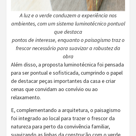
A luz e o verde conduzem a experiência nos
ambientes, com um sistema luminotécnico pontual
que destaca
pontos de interesse, enquanto o paisagismo traz o
frescor necessário para suavizar a robustez da
obra
Além disso, a proposta luminotécnica foi pensada
para ser pontual e sofisticada, cumprindo o papel
de destacar peças importantes da casa e criar
cenas que convidam ao convívio ou ao
relaxamento.
E, complementando a arquitetura, o paisagismo
foi integrado ao local para trazer o frescor da
natureza para perto da convivência familiar,
suavizando as linhas da construção com o verde.