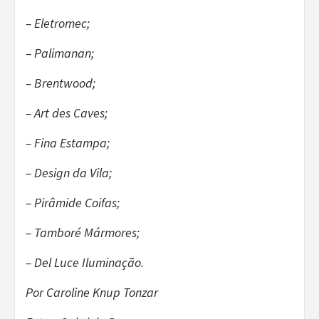
– Eletromec;
– Palimanan;
– Brentwood;
– Art des Caves;
– Fina Estampa;
– Design da Vila;
– Pirâmide Coifas;
– Tamboré Mármores;
– Del Luce Iluminação.
Por Caroline Knup Tonzar