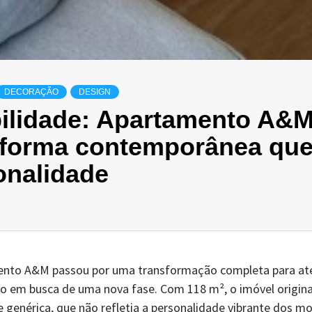
DECORAÇÃO
DESIGN
bilidade: Apartamento A&
eforma contemporânea que 
onalidade
ento A&M passou por uma transformação completa para aten
ro em busca de uma nova fase. Com 118 m², o imóvel origin
 genérica, que não refletia a personalidade vibrante dos m