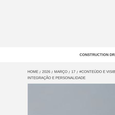
Skip
to
content
CONSTRUCTION DR
HOME
2026
MARÇO
17
#CONTEÚDO E VISI
INTEGRAÇÃO E PERSONALIDADE