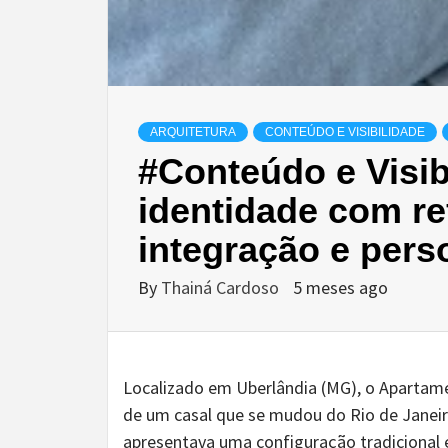
ARQUITETURA
CONTEÚDO E VISIBILIDADE
#Conteúdo e Visi
identidade com r
integração e pers
By
Thainá Cardoso
5 meses ago
Localizado em Uberlândia (MG), o Apartam
de um casal que se mudou do Rio de Janei
apresentava uma configuração tradicional e