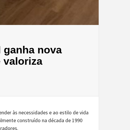
M ganha nova
valoriza
der às necessidades e ao estilo de vida
almente construído na década de 1990
oradores.