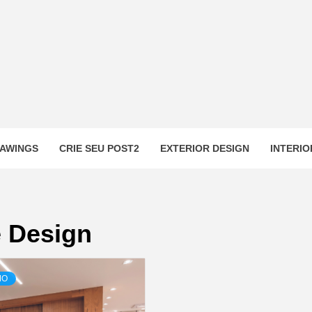
AWINGS
CRIE SEU POST2
EXTERIOR DESIGN
INTERIO
e Design
MO