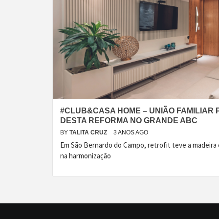
#CLUB&CASA HOME – UNIÃO FAMILIAR
DESTA REFORMA NO GRANDE ABC
BY
TALITA CRUZ
3 ANOS AGO
Em São Bernardo do Campo, retrofit teve a madeira
na harmonização