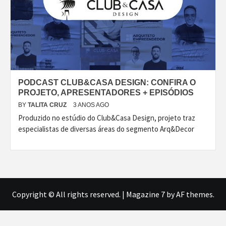
PODCAST CLUB&CASA DESIGN: CONFIRA O
PROJETO, APRESENTADORES + EPISÓDIOS
BY
TALITA CRUZ
3 ANOS AGO
Produzido no estúdio do Club&Casa Design, projeto traz
especialistas de diversas áreas do segmento Arq&Decor
Copyright © All rights reserved.
|
Magazine 7
by AF themes.