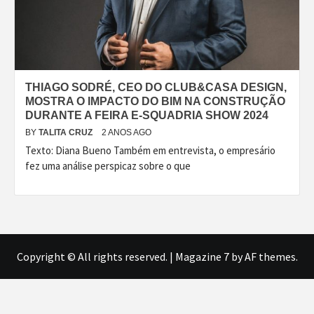
THIAGO SODRÉ, CEO DO CLUB&CASA DESIGN,
MOSTRA O IMPACTO DO BIM NA CONSTRUÇÃO
DURANTE A FEIRA E-SQUADRIA SHOW 2024
BY
TALITA CRUZ
2 ANOS AGO
Texto: Diana Bueno Também em entrevista, o empresário
fez uma análise perspicaz sobre o que
Copyright © All rights reserved.
|
Magazine 7
by AF themes.