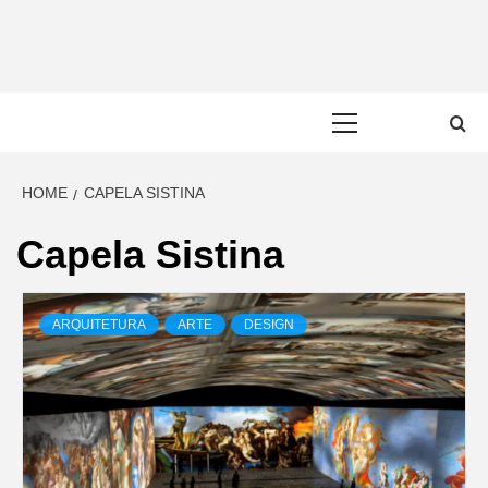
Skip
to
content
Primary
Menu
HOME
CAPELA SISTINA
Capela Sistina
ARQUITETURA
ARTE
DESIGN