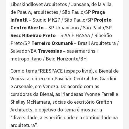
Libeskindllovet Arquitetos / Jansana, de la Villa,
de Paauw, arquitectes / São Paulo/SP
Praça
Infantil
– Studio MK27 / São Paulo/SP
Projeto
Centro Aberto
– SP Urbanismo / São Paulo/SP
Sesc Ribeirão Preto
– SIAA + HASAA / Ribeirão
Preto/SP
Terreiro Oxumaré
– Brasil Arquitetura /
Salvador/BA
Travessias
– sauermartins +
metropolitano / Belo Horizonte/BH
Com o temaFREESPACE (espaço livre), a Bienal de
Veneza acontece no Pavilhão Central dos Giardini
e Arsenale, em Veneza. De acordo com as
curadoras da Bienal, as irlandesas Yvonne Farrell e
Shelley McNamara, sócias do escritório Grafton
Architects, o objetivo do tema é mostrar a
“diversidade, a especificidade e a continuidade na
arquitetura”.