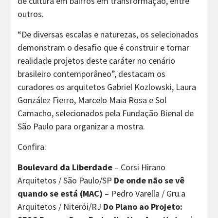
de cultura em bairros em transformação, entre
outros.
“De diversas escalas e naturezas, os selecionados
demonstram o desafio que é construir e tornar
realidade projetos deste caráter no cenário
brasileiro contemporâneo”, destacam os
curadores os arquitetos Gabriel Kozlowski, Laura
González Fierro, Marcelo Maia Rosa e Sol
Camacho, selecionados pela Fundação Bienal de
São Paulo para organizar a mostra.
Confira:
Boulevard da Liberdade
– Corsi Hirano
Arquitetos / São Paulo/SP
De onde não se vê
quando se está (MAC)
– Pedro Varella / Gru.a
Arquitetos / Niterói/RJ
Do Plano ao Projeto: