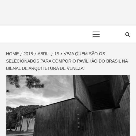
Skip
to
content
Primary
Menu
HOME
2018
ABRIL
15
VEJA QUEM SÃO OS
SELECIONADOS PARA COMPOR O PAVILHÃO DO BRASIL NA
BIENAL DE ARQUITETURA DE VENEZA