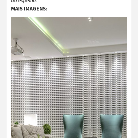
do espelho.
MAIS IMAGENS: