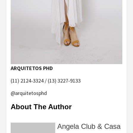
ARQUITETOS PHD
(11) 2124-3324 / (13) 3227-9133
@arquitetosphd
About The Author
Angela Club & Casa