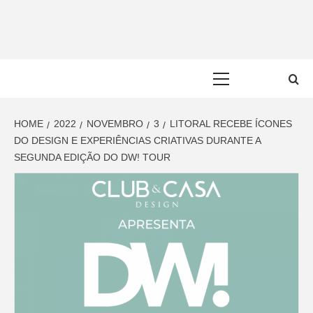
Skip
to
content
Primary
Menu
HOME
2022
NOVEMBRO
3
LITORAL RECEBE ÍCONES
DO DESIGN E EXPERIÊNCIAS CRIATIVAS DURANTE A
SEGUNDA EDIÇÃO DO DW! TOUR