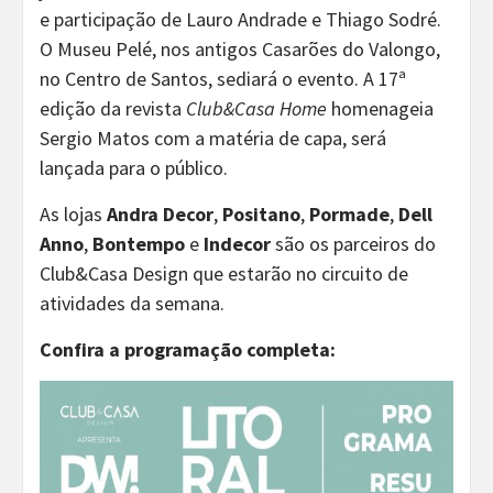
e participação de Lauro Andrade e Thiago Sodré.
O Museu Pelé, nos antigos Casarões do Valongo,
no Centro de Santos, sediará o evento. A 17ª
edição da revista
Club&Casa Home
homenageia
Sergio Matos com a matéria de capa, será
lançada para o público.
As lojas
Andra Decor
,
Positano
,
Pormade
,
Dell
Anno
,
Bontempo
e
Indecor
são os parceiros do
Club&Casa Design que estarão no circuito de
atividades da semana.
Confira a programação completa: