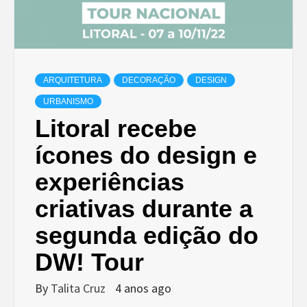
ARQUITETURA
DECORAÇÃO
DESIGN
URBANISMO
Litoral recebe
ícones do design e
experiências
criativas durante a
segunda edição do
DW! Tour
By
Talita Cruz
4 anos ago