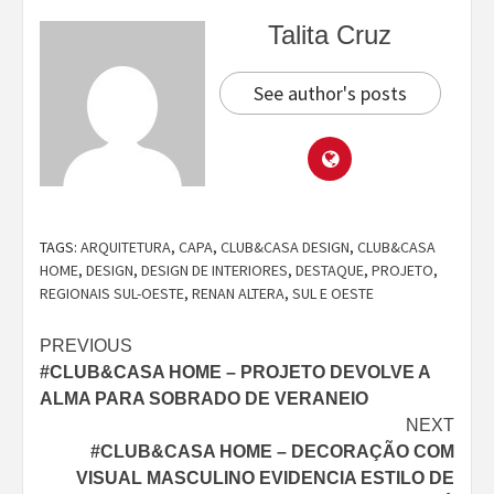
Talita Cruz
See author's posts
TAGS:
ARQUITETURA
,
CAPA
,
CLUB&CASA DESIGN
,
CLUB&CASA
HOME
,
DESIGN
,
DESIGN DE INTERIORES
,
DESTAQUE
,
PROJETO
,
REGIONAIS SUL-OESTE
,
RENAN ALTERA
,
SUL E OESTE
Continue
PREVIOUS
#CLUB&CASA HOME – PROJETO DEVOLVE A
Reading
ALMA PARA SOBRADO DE VERANEIO
NEXT
#CLUB&CASA HOME – DECORAÇÃO COM
VISUAL MASCULINO EVIDENCIA ESTILO DE