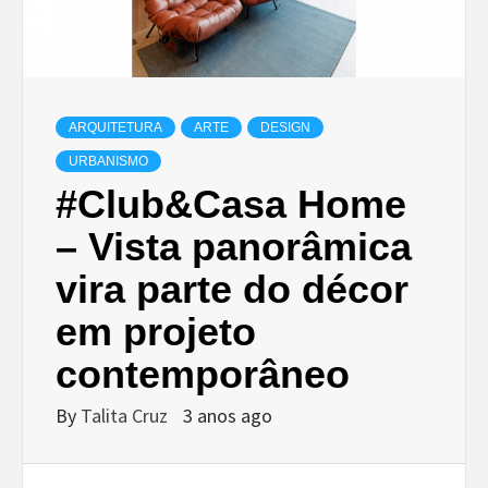
ARQUITETURA
ARTE
DESIGN
URBANISMO
#Club&Casa Home
– Vista panorâmica
vira parte do décor
em projeto
contemporâneo
By
Talita Cruz
3 anos ago