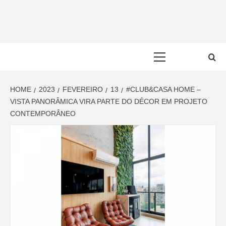
Skip
to
content
Primary
Menu
HOME
2023
FEVEREIRO
13
#CLUB&CASA HOME –
VISTA PANORÂMICA VIRA PARTE DO DÉCOR EM PROJETO
CONTEMPORÂNEO